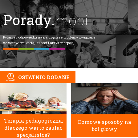
Porady.
mobi
Pytania i odpowiedzi na najczęstsze problemy związane
ze zdrowiem, dietą, lekami i antykoncepcją.
OSTATNIO DODANE
Terapia pedagogiczna:
Domowe sposoby na
dlaczego warto zaufać
ból głowy
specjalistce?