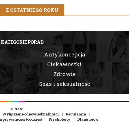
Z OSTATNIEGO ROKU
KATEGORIE PORAD
Antykoncepcja
Ciekawostki
Zdrowie
Seks i seksualność
O NAS:
Wyłączenie odpowiedzialności
Regulamin
a prywatności (cookies)
Psychotesty
Dla autorów