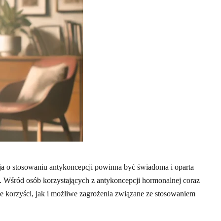
zja o stosowaniu antykoncepcji powinna być świadoma i oparta
h. Wśród osób korzystających z antykoncepcji hormonalnej coraz
lne korzyści, jak i możliwe zagrożenia związane ze stosowaniem