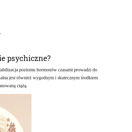
.
e psychiczne?
tabilizacja poziomu hormonów czasami prowadzi do
nalna jest również wygodnym i skutecznym środkiem
anowaną ciążą.