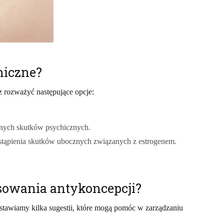
hiczne?
 rozważyć następujące opcje:
nych skutków psychicznych.
ystąpienia skutków ubocznych związanych z estrogenem.
osowania antykoncepcji?
dstawiamy kilka sugestii, które mogą pomóc w zarządzaniu