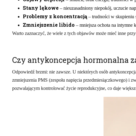
Stany lękowe
– nieuzasadniony niepokój, uczucie napię
Problemy z koncentracją
– trudności w skupieniu 
Zmniejszenie libido
– mniejsza ochota na intymne k
Warto zaznaczyć, że wiele z tych objawów może mieć inne przy
Czy antykoncepcja hormonalna z
Odpowiedź brzmi: nie zawsze. U niektórych osób antykoncepcj
zmniejszenia PMS (zespołu napięcia przedmiesiączkowego) i z
pozwalającym kontrolować życie reprodukcyjne, co daje większe