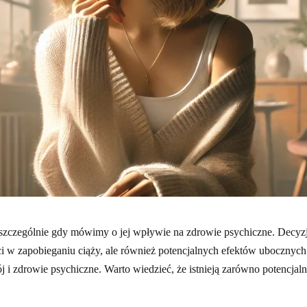
i, szczególnie gdy mówimy o jej wpływie na zdrowie psychiczne. Decy
ości w zapobieganiu ciąży, ale również potencjalnych efektów ubocznyc
ój i zdrowie psychiczne. Warto wiedzieć, że istnieją zarówno potencja