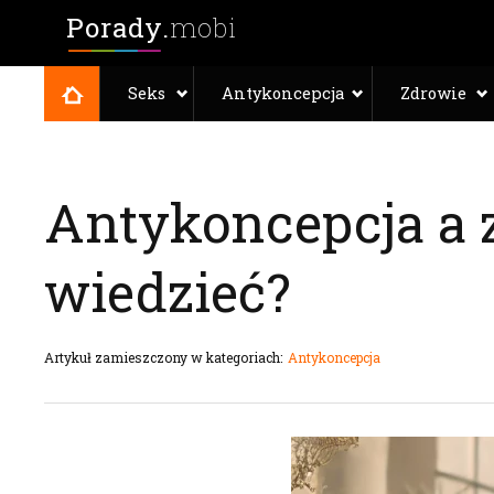
Porady.
mobi
Seks
Antykoncepcja
Zdrowie
Antykoncepcja a 
wiedzieć?
Artykuł zamieszczony w kategoriach:
Antykoncepcja