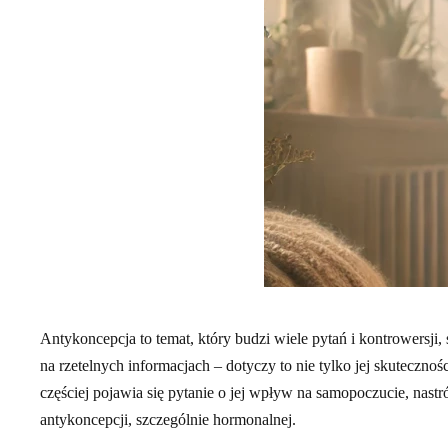
Antykoncepcja to temat, który budzi wiele pytań i kontrowersj
na rzetelnych informacjach – dotyczy to nie tylko jej skuteczn
częściej pojawia się pytanie o jej wpływ na samopoczucie, nastr
antykoncepcji, szczególnie hormonalnej.