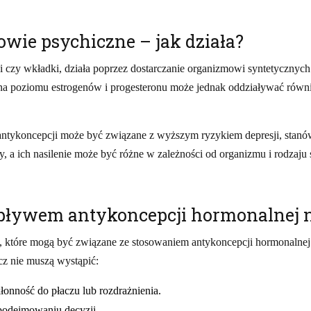
wie psychiczne – jak działa?
rzyki czy wkładki, działa poprzez dostarczanie organizmowi syntetyc
na poziomu estrogenów i progesteronu może jednak oddziaływać równ
antykoncepcji może być związane z wyższym ryzykiem depresji, stanó
y, a ich nasilenie może być różne w zależności od organizmu i rodzaju
pływem antykoncepcji hormonalnej n
, które mogą być związane ze stosowaniem antykoncepcji hormonalnej.
z nie muszą wystąpić:
onność do płaczu lub rozdrażnienia.
 podejmowaniu decyzji.