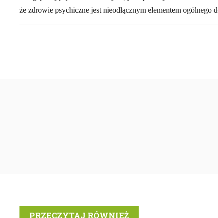
że zdrowie psychiczne jest nieodłącznym elementem ogólnego d
PRZECZYTAJ RÓWNIEŻ