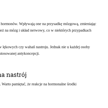
znych hormonów. Wpływają one na przysadkę mózgową, zmieniając
ież na mózg i układ nerwowy, co w niektórych przypadkach
w lękowych czy wahań nastroju. Jednak nie u każdej osoby
 stosowanej antykoncepcji.
a nastrój
 Warto pamiętać, że reakcje na hormonalne środki