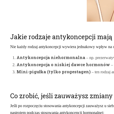
Jakie rodzaje antykoncepcji maj
Nie każdy rodzaj antykoncepcji wywiera jednakowy wpływ na or
Antykoncepcja niehormonalna
– np. prezerwaty
Antykoncepcja o niskiej dawce hormonów
– 
Mini-pigułka (tylko progestagen)
– ten rodzaj 
Co zrobić, jeśli zauważysz zmian
Jeśli po rozpoczęciu stosowania antykoncepcji zauważysz u sie
nastrojem podczas stosowania antykoncepcji hormonalnej: