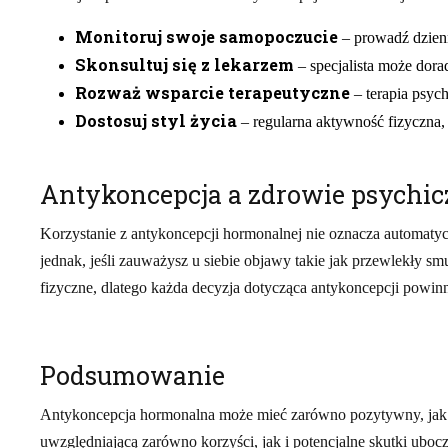
Monitoruj swoje samopoczucie
– prowadź dzienn
Skonsultuj się z lekarzem
– specjalista może dor
Rozważ wsparcie terapeutyczne
– terapia psyc
Dostosuj styl życia
– regularna aktywność fizyczna,
Antykoncepcja a zdrowie psychic
Korzystanie z antykoncepcji hormonalnej nie oznacza automatyc
jednak, jeśli zauważysz u siebie objawy takie jak przewlekły sm
fizyczne, dlatego każda decyzja dotycząca antykoncepcji powi
Podsumowanie
Antykoncepcja hormonalna może mieć zarówno pozytywny, jak 
uwzględniającą zarówno korzyści, jak i potencjalne skutki ubo