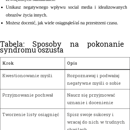
Unikasz negatywnego wpływu social media i idealizowanych
obrazów życia innych.
Możesz docenić, jak wiele osiągnąłeś/aś na przestrzeni czasu.
Tabela: Sposoby na pokonanie
syndromu oszusta
Krok
Opis
Kwestionowanie myśli
Rozpoznawaj i podważaj
negatywne myśli o sobie
Przyjmowanie pochwał
Naucz się przyjmować
uznanie i docenienie
Tworzenie listy osiągnięć
Spisz swoje sukcesy i
wracaj do nich w trudnych
chwilach