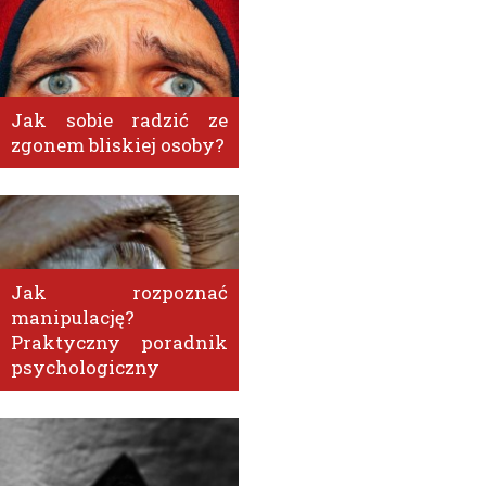
Jak sobie radzić ze
zgonem bliskiej osoby?
Jak rozpoznać
manipulację?
Praktyczny poradnik
psychologiczny