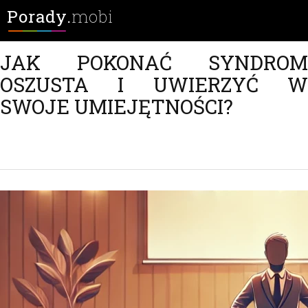
Porady.
mobi
JAK POKONAĆ SYNDROM
OSZUSTA I UWIERZYĆ W
SWOJE UMIEJĘTNOŚCI?