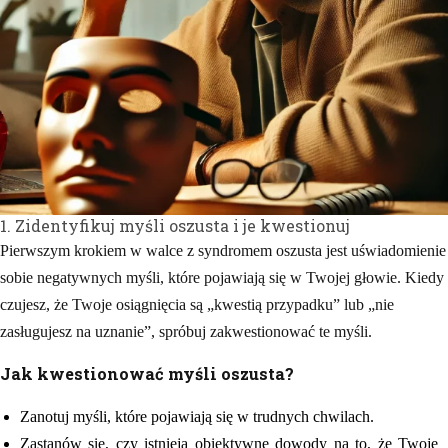
1. Zidentyfikuj myśli oszusta i je kwestionuj
Pierwszym krokiem w walce z syndromem oszusta jest uświadomienie
sobie negatywnych myśli, które pojawiają się w Twojej głowie. Kiedy
czujesz, że Twoje osiągnięcia są „kwestią przypadku” lub „nie
zasługujesz na uznanie”, spróbuj zakwestionować te myśli.
Jak kwestionować myśli oszusta?
Zanotuj myśli, które pojawiają się w trudnych chwilach.
Zastanów się, czy istnieją obiektywne dowody na to, że Twoje