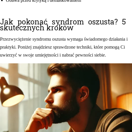
Obawa przed krytyką i demaskowaniem
Jak pokonać syndrom oszusta? 5
skutecznych kroków
Przezwyciężenie syndromu oszusta wymaga świadomego działania i
praktyki. Poniżej znajdziesz sprawdzone techniki, które pomogą Ci
uwierzyć w swoje umiejętności i nabrać pewności siebie.