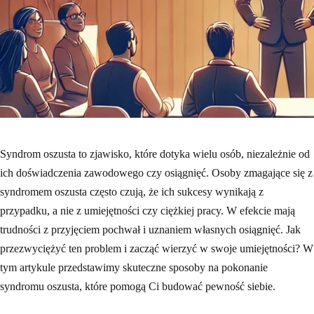
Syndrom oszusta to zjawisko, które dotyka wielu osób, niezależnie od
ich doświadczenia zawodowego czy osiągnięć. Osoby zmagające się z
syndromem oszusta często czują, że ich sukcesy wynikają z
przypadku, a nie z umiejętności czy ciężkiej pracy. W efekcie mają
trudności z przyjęciem pochwał i uznaniem własnych osiągnięć. Jak
przezwyciężyć ten problem i zacząć wierzyć w swoje umiejętności? W
tym artykule przedstawimy skuteczne sposoby na pokonanie
syndromu oszusta, które pomogą Ci budować pewność siebie.