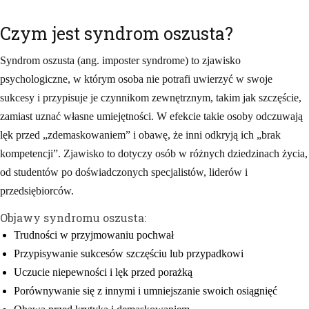
Czym jest syndrom oszusta?
Syndrom oszusta (ang. imposter syndrome) to zjawisko
psychologiczne, w którym osoba nie potrafi uwierzyć w swoje
sukcesy i przypisuje je czynnikom zewnętrznym, takim jak szczęście,
zamiast uznać własne umiejętności. W efekcie takie osoby odczuwają
lęk przed „zdemaskowaniem” i obawę, że inni odkryją ich „brak
kompetencji”. Zjawisko to dotyczy osób w różnych dziedzinach życia,
od studentów po doświadczonych specjalistów, liderów i
przedsiębiorców.
Objawy syndromu oszusta:
Trudności w przyjmowaniu pochwał
Przypisywanie sukcesów szczęściu lub przypadkowi
Uczucie niepewności i lęk przed porażką
Porównywanie się z innymi i umniejszanie swoich osiągnięć