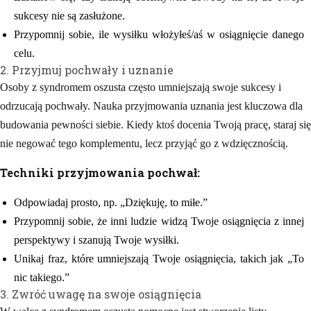
sukcesy nie są zasłużone.
Przypomnij sobie, ile wysiłku włożyłeś/aś w osiągnięcie danego
celu.
2. Przyjmuj pochwały i uznanie
Osoby z syndromem oszusta często umniejszają swoje sukcesy i
odrzucają pochwały. Nauka przyjmowania uznania jest kluczowa dla
budowania pewności siebie. Kiedy ktoś docenia Twoją pracę, staraj się
nie negować tego komplementu, lecz przyjąć go z wdzięcznością.
Techniki przyjmowania pochwał:
Odpowiadaj prosto, np. „Dziękuję, to miłe.”
Przypomnij sobie, że inni ludzie widzą Twoje osiągnięcia z innej
perspektywy i szanują Twoje wysiłki.
Unikaj fraz, które umniejszają Twoje osiągnięcia, takich jak „To
nic takiego.”
3. Zwróć uwagę na swoje osiągnięcia