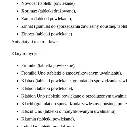
Novocef (tabletki powlekane),
Xorimax (tabletki drażowane),
Zamur (tabletki powlekane),
Zinnat (granulat do sporządzania zawiesiny doustnej, table
Zinoxx (tabletki powlekane)
Antybiotyki makrolidowe
Klarytromycyna:
Fromilid (tabletki powlekane),
Fromilid Uno (tabletki o zmodyfikowanym uwalnianiu),
Klabax (tabletki powlekane, granulat do sporządzania zawi
Klabion tabletki powlekane),
Klabion Uno (tabletki powlekane o przedłużonym uwalnian
Klacid (granulat do sporządzania zawiesiny doustnej, prosz
Klacid Uno (tabletki o modyfikowanym uwalnianiu),
Klarmin (tabletki powlekane),
Lekoklar tabletki powlekane),