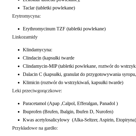
Taclar (tabletki powlekane)
Erytromycyna:
Erythromycinum TZF (tabletki powlekane)
Linkozamidy
Klindamycyna:
Clindacin (kapsułki twarde
Clindamycin-MIP (tabletki powlekane, roztwór do wstrzyk
Dalacin C (kapsułki, granulat do przygotowywania syropu
Klimicin (roztwór do wstrzykiwań, kapsułki twarde)
Leki przeciwgorączkowe:
Paracetamol (Apap ,Calpol, Efferalgan, Panadol )
Ibuprofen (Brufen, Ibalgin, Ibufen D, Nurofen)
Kwas acetylosalicylowy (Alka-Seltzer, Aspirin, Etopiryna
Przykładowe na gardło: