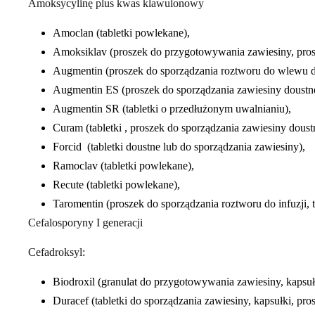
Amoksycylinę plus kwas klawulonowy
Amoclan (tabletki powlekane),
Amoksiklav (proszek do przygotowywania zawiesiny, pros
Augmentin (proszek do sporządzania roztworu do wlewu doż
Augmentin ES (proszek do sporządzania zawiesiny doustne
Augmentin SR (tabletki o przedłużonym uwalnianiu),
Curam (tabletki , proszek do sporządzania zawiesiny doustn
Forcid (tabletki doustne lub do sporządzania zawiesiny),
Ramoclav (tabletki powlekane),
Recute (tabletki powlekane),
Taromentin (proszek do sporządzania roztworu do infuzji, 
Cefalosporyny I generacji
Cefadroksyl:
Biodroxil (granulat do przygotowywania zawiesiny, kapsułk
Duracef (tabletki do sporządzania zawiesiny, kapsułki, p