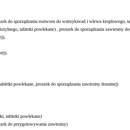
zek do sporządzania roztworu do wstrzykiwań i wlewu kroplowego, t
ylnego, tabletki powlekane) , proszek do sporządzania zawiesiny dou
j),
ej),
tabletki powlekane, proszek do sporządzania zawiesiny doustnej)
i, tabletki powlekane)
roszek do przygotowywania zawiesiny)