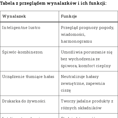
Tabela z przeglądem wynalazków i ich funkcji:
Wynalazek
Funkcje
Inteligentne lustro
Przegląd prognozy pogody,
wiadomości,
harmonogramu
Śpiwór-kombinezon
Umożliwia poruszanie się
bez wychodzenia ze
śpiwora, komfort cieplny
Urządzenie tłumiące hałas
Neutralizuje hałasy
zewnętrzne, zapewnia
ciszę
Drukarka do żywności
Tworzy jadalne produkty z
różnych składników