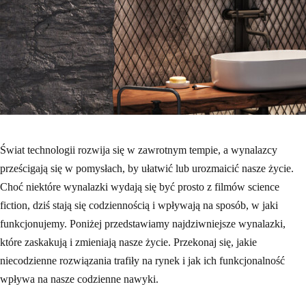
Świat technologii rozwija się w zawrotnym tempie, a wynalazcy
prześcigają się w pomysłach, by ułatwić lub urozmaicić nasze życie.
Choć niektóre wynalazki wydają się być prosto z filmów science
fiction, dziś stają się codziennością i wpływają na sposób, w jaki
funkcjonujemy. Poniżej przedstawiamy najdziwniejsze wynalazki,
które zaskakują i zmieniają nasze życie. Przekonaj się, jakie
niecodzienne rozwiązania trafiły na rynek i jak ich funkcjonalność
wpływa na nasze codzienne nawyki.