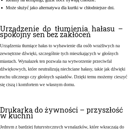
Może służyć jako alternatywa dla kurtki w chłodniejsze dni.
Urządzenie do tłumienia hałasu –
spokojny sen bez zakłóceń
Urządzenia tłumiące hałas to wybawienie dla osób wrażliwych na
zewnętrzne dźwięki, szczególnie tych mieszkających w głośnych
miastach. Wynalazek ten pozwala na wytworzenie przeciwfal
dźwiękowych, które neutralizują niechciane hałasy, takie jak dźwięki
ruchu ulicznego czy głośnych sąsiadów. Dzięki temu możemy cieszyć
się ciszą i komfortem we własnym domu.
Drukarka do żywności – przyszłość
w kuchni
Jednym z bardziej futurystycznych wynalazków, które wkraczają do