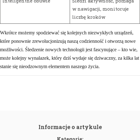
Inteligentne obuwie
Śledzi aktywność, pomaga
w nawigacji, monitoruje
liczbę kroków
Wkrótce możemy spodziewać się kolejnych niezwykłych urządzeń,
które ponownie zrewolucjonizują naszą codzienność i otworzą nowe
możliwości. Śledzenie nowych technologii jest fascynujące – kto wie,
może kolejny wynalazek, który dziś wydaje się dziwaczny, za kilka lat
stanie się nieodzownym elementem naszego życia.
Informacje o artykule
Kategorie: