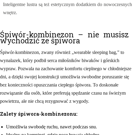
Inteligentne lustra są też estetycznym dodatkiem do nowoczesnych
wnętrz.
Śpiwór-kombinezon – nie musisz
wychodzić ze śpiwora
Śpiwór-kombinezon, zwany również „wearable sleeping bag,” to
wynalazek, który podbił serca miłośników biwaków i górskich
wypraw. Pozwala na zachowanie komfortu cieplnego w chłodniejsze
dni, a dzięki swojej konstrukcji umożliwia swobodne poruszanie się
bez konieczności opuszczania ciepłego śpiwora. To doskonałe
rozwiązanie dla osób, które preferują spędzanie czasu na świeżym
powietrzu, ale nie chcą rezygnować z wygody.
Zalety śpiwora-kombinezonu:
Umożliwia swobodę ruchu, nawet podczas snu.
Idealny na kempingi, gdzie noce bywają chłodne.