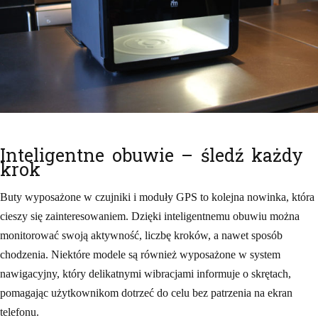
Inteligentne obuwie – śledź każdy
krok
Buty wyposażone w czujniki i moduły GPS to kolejna nowinka, która
cieszy się zainteresowaniem. Dzięki inteligentnemu obuwiu można
monitorować swoją aktywność, liczbę kroków, a nawet sposób
chodzenia. Niektóre modele są również wyposażone w system
nawigacyjny, który delikatnymi wibracjami informuje o skrętach,
pomagając użytkownikom dotrzeć do celu bez patrzenia na ekran
telefonu.