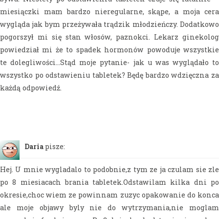
miesiączki mam bardzo nieregularne, skąpe, a moja cera
wygląda jak bym przeżywała trądzik młodzieńczy. Dodatkowo
pogorszył mi się stan włosów, paznokci. Lekarz ginekolog
powiedział mi że to spadek hormonów powoduje wszystkie
te dolegliwości…Stąd moje pytanie- jak u was wyglądało to
wszystko po odstawieniu tabletek? Będę bardzo wdzięczna za
każdą odpowiedź.
Daria
pisze:
Hej. U mnie wygladalo to podobnie,z tym ze ja czulam sie zle
po 8 miesiacach brania tabletek.Odstawilam kilka dni po
okresie,choc wiem ze powinnam zuzyc opakowanie do konca
ale moje objawy byly nie do wytrzymania,nie moglam