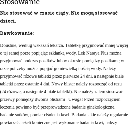
Stosowanie
Nie stosować w czasie ciąży. Nie mogą stosować
dzieci.
Dawkowanie:
Doustnie, według wskazań lekarza. Tabletkę przyjmować mniej więcej
o tej samej porze popijając szklanką wody. Lek Naraya Plus można
przyjmować podczas posiłków lub w okresie pomiędzy posiłkami; w
razie potrzeby można popijać go niewielką ilością wody. Należy
przyjmować różowe tabletki przez pierwsze 24 dni, a następnie białe
tabletki przez ostatnie 4 dni. Nowy blister należy rozpocząć od razu
(24 różowe, a następnie 4 białe tabletki). Nie należy zatem stosować
przerwy pomiędzy dwoma blistrami Uwaga! Przed rozpoczęciem
leczenia powinno być przeprowadzone badanie ginekologiczne,
badanie sutków, pomiar ciśnienia krwi. Badania takie należy regularnie
powtarzać. Jeżeli konieczne jest wykonanie badania krwi, należy