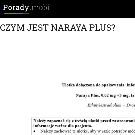
Porady.
mobi
CZYM JEST NARAYA PLUS?