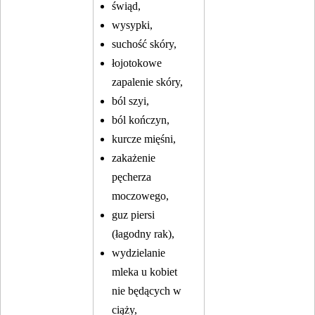
świąd,
wysypki,
suchość skóry,
łojotokowe
zapalenie skóry,
ból szyi,
ból kończyn,
kurcze mięśni,
zakażenie
pęcherza
moczowego,
guz piersi
(łagodny rak),
wydzielanie
mleka u kobiet
nie będących w
ciąży,