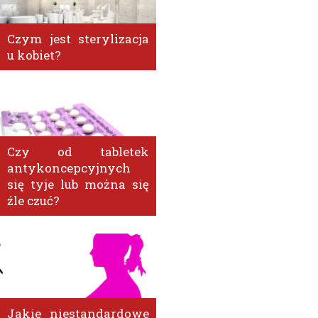
Czym jest sterylizacja
u kobiet?
Czy od tabletek
antykoncepcyjnych
się tyje lub można się
źle czuć?
Jakie niestandardowe