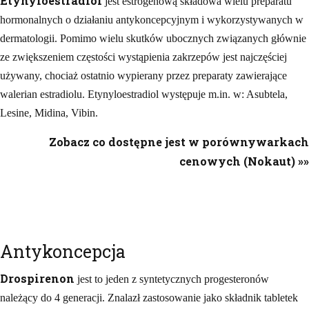
Etynyloestradiol
jest estrogenową składowa wielu preparatu
hormonalnych o działaniu antykoncepcyjnym i wykorzystywanych w
dermatologii. Pomimo wielu skutków ubocznych związanych głównie
ze zwiększeniem częstości wystąpienia zakrzepów jest najczęściej
używany, chociaż ostatnio wypierany przez preparaty zawierające
walerian estradiolu. Etynyloestradiol występuje m.in. w: Asubtela,
Lesine, Midina, Vibin.
Zobacz co dostępne jest w porównywarkach
cenowych (Nokaut) »»
Antykoncepcja
Drospirenon
jest to jeden z syntetycznych progesteronów
należący do 4 generacji. Znalazł zastosowanie jako składnik tabletek