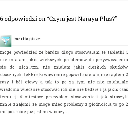
6 odpowiedzi on “
Czym jest Naraya Plus?
”
mariia
pisze:
moge powiedzieć ze bardzo dlugo stosowalam te tabletki i
nie mialam jakis wiekszych problemow do przyzwczajenia
sie do nich…tzn. nie mialam jakis ciezkich skutków
ubocznych, lekkie krwawienie pojawilo sie u mnie raptem 2
razy i ból głowy a tak to po za tym nic nie miała…ale
wiadomo wiecznie stosowac ich sie nie bedzie i ja jakiś czas
temu tj. 4 miesiace przewałam stosowanie i jak straszyli
mnie znajomi ze moge miec problemy z płodnościa to po 2
mc po slubie juz jestem w ciazy….