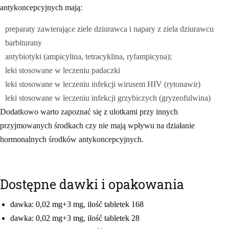
antykoncepcyjnych mają:
preparaty zawierające ziele dziurawca i napary z ziela dziurawcu
barbiturany
antybiotyki (ampicylina, tetracyklina, ryfampicyna);
leki stosowane w leczeniu padaczki
leki stosowane w leczeniu infekcji wirusem HIV (rytonawir)
leki stosowane w leczeniu infekcji grzybiczych (gryzeofulwina)
Dodatkowo warto zapoznać się z ulotkami przy innych
przyjmowanych środkach czy nie mają wpływu na działanie
hormonalnych środków antykoncepcyjnych.
Dostępne dawki i opakowania
dawka: 0,02 mg+3 mg, ilość tabletek 168
dawka: 0,02 mg+3 mg, ilość tabletek 28