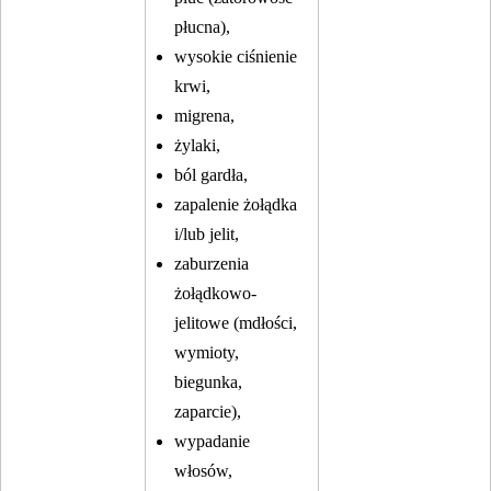
płucna),
wysokie ciśnienie
krwi,
migrena,
żylaki,
ból gardła,
zapalenie żołądka
i/lub jelit,
zaburzenia
żołądkowo-
jelitowe (mdłości,
wymioty,
biegunka,
zaparcie),
wypadanie
włosów,