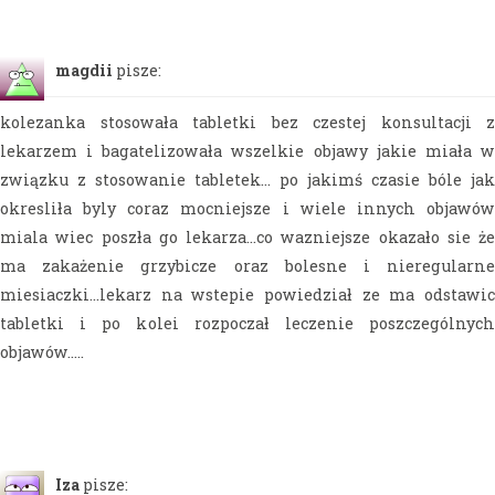
magdii
pisze:
kolezanka stosowała tabletki bez czestej konsultacji z
lekarzem i bagatelizowała wszelkie objawy jakie miała w
związku z stosowanie tabletek… po jakimś czasie bóle jak
okresliła byly coraz mocniejsze i wiele innych objawów
miala wiec poszła go lekarza…co wazniejsze okazało sie że
ma zakażenie grzybicze oraz bolesne i nieregularne
miesiaczki…lekarz na wstepie powiedział ze ma odstawic
tabletki i po kolei rozpoczał leczenie poszczególnych
objawów…..
Iza
pisze: