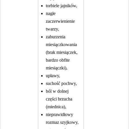
torbiele jajników,
nagłe
zaczerwienienie
twarzy,
zaburzenia
miesiączkowania
(brak miesiączek,
bardzo obfite
miesiączki),
upławy,
suchość pochwy,
ból w dolnej
części brzucha
(miednica),
nieprawidłowy
rozmaz szyjkowy,