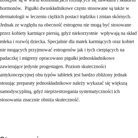
hormonów. Pigułki dwuskładnikowe często stosowane są także w
dermatologii w leczeniu ciężkich postaci trądziku i zmian skórnych.
Jednak ze względu na obecność estrogenu nie mogą być stosowane
przez kobiety karmiące piersią, gdyż niekorzystnie wpływają na skład
mleka i rozwój dziecka. Specjalnie dla matek karmiących oraz kobiet
nie mogących przyjmować estrogenów jak i tych cierpiących na
padaczkę i migreny opracowano pigułki jednoskładnikowe
zawierające jedynie progestagen. Poziom skuteczności
antykoncepcyjnej obu typów tabletek jest bardzo zbliżony jednak
stosując preparaty jednoskładnikowe należy wykazać się większą
samodyscypliną, gdyż nieprzestrzegania systematyczności ich
stosowania znacznie obniża skuteczność.