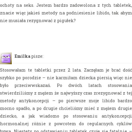
ochoty na seks. Jestem bardzo zadowolona z tych tabletek,
znacie więc jakieś metody na podniesienie libido, tak abym
nie musiała rezygnować z pigułek?
Emilka
pisze:
Stosowałam te tabletki przez 2 lata. Zaczęłam je brać dość
szybko po porodzie – nie karmiłam dziecka piersią więc nie
było przeciwwskazań. Po dwóch latach stosowania
stwierdziliśmy z mężem że najwyższy czas zrezygnować z tej
metody antykoncepcji – po pierwsze moje libido bardzo
mocno spadło, a po drugie chcieliśmy mieć z mężem drugie
dziecko, a jak wiadomo po stosowaniu antykoncepcji
hormonalnej różnie z powrotem do regularnych cyklów
bywa. Niestety po odstawieniu tabletek czuje się fatalnie –