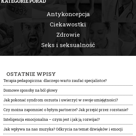
KATEGORIE PORAD
Antykoncepcja
Ciekawostki
Zdrowie
Seks i seksualność
OSTATNIE WPISY
Terapia pedagogiczna: dlaczego warto zaufać specjalistce?
Domowe sposoby na ból głowy
Jak pokonać syndrom oszusta i uwierzyć w swoje umiejętności?
Czy można zapomnieć o byłym partnerze? Jak przejść przez rozstanie?
Inteligencja emocjonalna – czym jest i jak ją rozwijać?
Jak wpływa na nas muzyka? Odkrycia na temat dźwięków i emocji