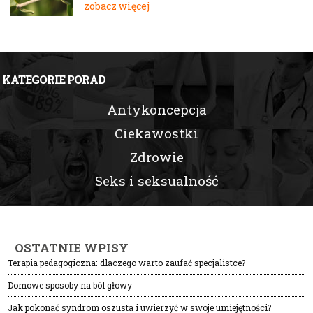
zobacz więcej
KATEGORIE PORAD
Antykoncepcja
Ciekawostki
Zdrowie
Seks i seksualność
OSTATNIE WPISY
Terapia pedagogiczna: dlaczego warto zaufać specjalistce?
Domowe sposoby na ból głowy
Jak pokonać syndrom oszusta i uwierzyć w swoje umiejętności?