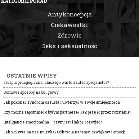
KATEGORIE PORAD
Antykoncepcja
Ciekawostki
Zdrowie
Seks i seksualność
OSTATNIE WPISY
Terapia pedagogiczna: dlaczego warto zaufać specjalistce?
Domowe sposoby na ból głowy
Jak pokonać syndrom oszusta i uwierzyć w swoje umiejętności?
Czy można zapomnieć o byłym partnerze? Jak przejść przez rozstanie?
Inteligencja emocjonalna – czym jest i jak ją rozwijać?
Jak wpływa na nas muzyka? Odkrycia na temat dźwięków i emocji