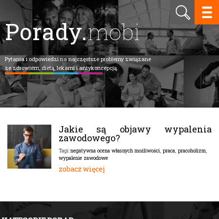
Porady.
mobi
Pytania i odpowiedzi na najczęstsze problemy związane
ze zdrowiem, dietą, lekami i antykoncepcją.
Jakie są objawy wypalenia
zawodowego?
negatywna ocena własnych możliwości
,
praca
,
pracoholizm
,
Tagi:
wypalenie zawodowe
zobacz więcej