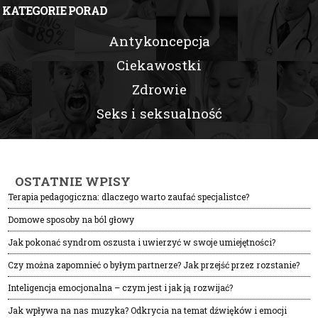
KATEGORIE PORAD
Antykoncepcja
Ciekawostki
Zdrowie
Seks i seksualność
OSTATNIE WPISY
Terapia pedagogiczna: dlaczego warto zaufać specjalistce?
Domowe sposoby na ból głowy
Jak pokonać syndrom oszusta i uwierzyć w swoje umiejętności?
Czy można zapomnieć o byłym partnerze? Jak przejść przez rozstanie?
Inteligencja emocjonalna – czym jest i jak ją rozwijać?
Jak wpływa na nas muzyka? Odkrycia na temat dźwięków i emocji