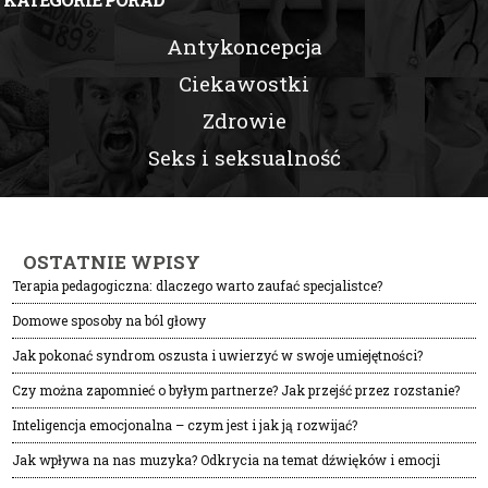
Antykoncepcja
Ciekawostki
Zdrowie
Seks i seksualność
OSTATNIE WPISY
Terapia pedagogiczna: dlaczego warto zaufać specjalistce?
Domowe sposoby na ból głowy
Jak pokonać syndrom oszusta i uwierzyć w swoje umiejętności?
Czy można zapomnieć o byłym partnerze? Jak przejść przez rozstanie?
Inteligencja emocjonalna – czym jest i jak ją rozwijać?
Jak wpływa na nas muzyka? Odkrycia na temat dźwięków i emocji