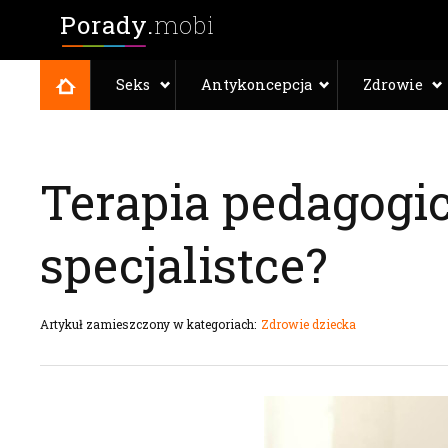
Porady.
mobi
Seks
Antykoncepcja
Zdrowie
Terapia pedagogic
specjalistce?
Artykuł zamieszczony w kategoriach:
Zdrowie dziecka