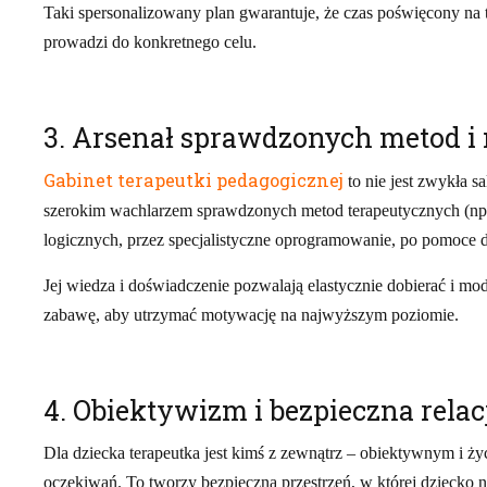
Taki spersonalizowany plan gwarantuje, że czas poświęcony na 
prowadzi do konkretnego celu.
3. Arsenał sprawdzonych metod i 
Gabinet terapeutki pedagogicznej
to nie jest zwykła s
szerokim wachlarzem sprawdzonych metod terapeutycznych (np. 
logicznych, przez specjalistyczne oprogramowanie, po pomoce do
Jej wiedza i doświadczenie pozwalają elastycznie dobierać i mo
zabawę, aby utrzymać motywację na najwyższym poziomie.
4. Obiektywizm i bezpieczna relac
Dla dziecka terapeutka jest kimś z zewnątrz – obiektywnym i ży
oczekiwań. To tworzy bezpieczną przestrzeń, w której dziecko nie