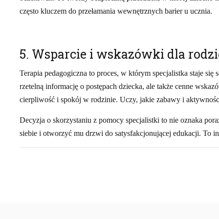
często kluczem do przełamania wewnętrznych barier u ucznia.
5. Wsparcie i wskazówki dla rodz
Terapia pedagogiczna to proces, w którym specjalistka staje się 
rzetelną informację o postępach dziecka, ale także cenne wska
cierpliwość i spokój w rodzinie. Uczy, jakie zabawy i aktywno
Decyzja o skorzystaniu z pomocy specjalistki to nie oznaka por
siebie i otworzyć mu drzwi do satysfakcjonującej edukacji. To inw