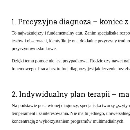
1. Precyzyjna diagnoza – koniec 
To najważniejszy i fundamentalny atut. Zanim specjalistka rozp
testów i obserwacji, identyfikuje ona dokładne przyczyny trud
przyczynowo-skutkowe.
Dzięki temu pomoc nie jest przypadkowa. Rodzic czy nawet najl
fonemowego. Praca bez trafnej diagnozy jest jak leczenie bez zb
2. Indywidualny plan terapii – m
Na podstawie postawionej diagnozy, specjalistka tworzy „szyty n
temperament i zainteresowania. Nie ma tu jednego, uniwersaln
koncentracją z wykorzystaniem programów multimedialnych.