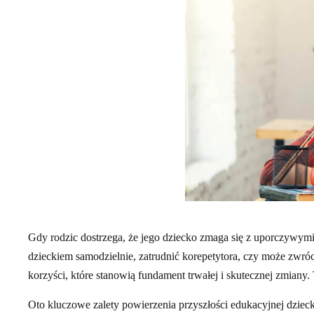
Gdy rodzic dostrzega, że jego dziecko zmaga się z uporczywymi
dzieckiem samodzielnie, zatrudnić korepetytora, czy może zwró
korzyści, które stanowią fundament trwałej i skutecznej zmiany. 
Oto kluczowe zalety powierzenia przyszłości edukacyjnej dziecka