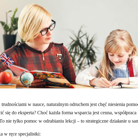
 trudnościami w nauce, naturalnym odruchem jest chęć niesienia pomo
cić się do eksperta? Choć każda forma wsparcia jest cenna, współprac
To nie tylko pomoc w odrabianiu lekcji – to strategiczne działanie u s
 w ręce specjalistki: