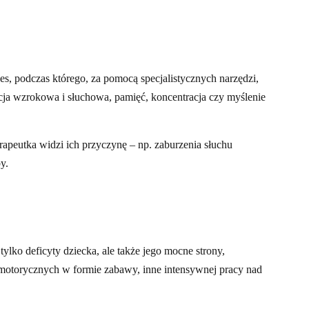
es, podczas którego, za pomocą specjalistycznych narzędzi,
pcja wzrokowa i słuchowa, pamięć, koncentracja czy myślenie
rapeutka widzi ich przyczynę – np. zaburzenia słuchu
y.
ylko deficyty dziecka, ale także jego mocne strony,
omotorycznych w formie zabawy, inne intensywnej pracy nad