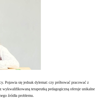
cy. Pojawia się jednak dylemat: czy próbować pracować z
a z wykwalifikowaną terapeutką pedagogiczną oferuje unikalne
amego źródła problemu.