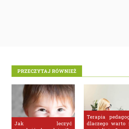
PRZECZYTAJ RÓWNIEŻ
Terapia pedagog
Jak leczyć
dlaczego warto 