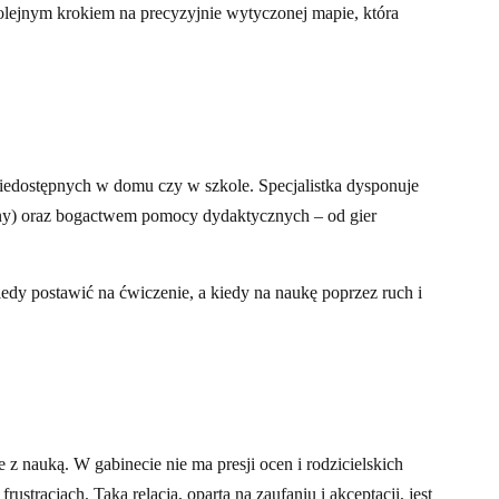
olejnym krokiem na precyzyjnie wytyczonej mapie, która
 niedostępnych w domu czy w szkole. Specjalistka dysponuje
zny) oraz bogactwem pomocy dydaktycznych – od gier
edy postawić na ćwiczenie, a kiedy na naukę poprzez ruch i
 nauką. W gabinecie nie ma presji ocen i rodzicielskich
stracjach. Taka relacja, oparta na zaufaniu i akceptacji, jest