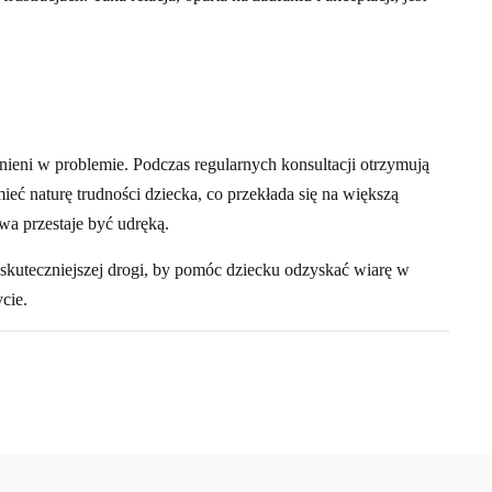
otnieni w problemie. Podczas regularnych konsultacji otrzymują
eć naturę trudności dziecka, co przekłada się na większą
wa przestaje być udręką.
jskuteczniejszej drogi, by pomóc dziecku odzyskać wiarę w
cie.