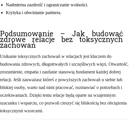
Nadmierna zazdrość i ograniczanie wolności.
Krytyka i obwinianie partnera.
Podsumowanie – Jak budować
zdrowe relacje bez toksycznych
zachowań
Unikanie toksycznych zachowań w relacjach jest kluczem do
budowania zdrowych, długotrwałych i szczęśliwych więzi. Otwartość,
zrozumienie, empatia i zaufanie stanowią fundament każdej dobrej
relacji. Jeśli zauważasz któreś z powyższych zachowań u siebie lub
bliskiej osoby, warto nad nimi pracować, rozmawiać o potrzebach i
oczekiwaniach. Dzięki temu relacje będą oparte na wzajemnym
szacunku i wsparciu, co pozwoli cieszyć się bliskością bez obciążenia
toksycznymi wzorcami.