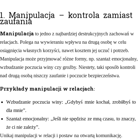
1. Manipulacja – kontrola zamiast
zaufania
Manipulacja
to jedno z najbardziej destrukcyjnych zachowań w
relacjach. Polega na wywieraniu wpływu na drugą osobę w celu
osiągnięcia własnych korzyści, nawet kosztem jej uczuć i potrzeb.
Manipulacja może przyjmować różne formy, np. szantaż emocjonalny,
wzbudzanie poczucia winy czy groźby. Niestety, taki sposób kontroli
nad drugą osobą niszczy zaufanie i poczucie bezpieczeństwa.
Przykłady manipulacji w relacjach
:
Wzbudzanie poczucia winy: „Gdybyś mnie kochał, zrobiłbyś to
dla mnie”.
Szantaż emocjonalny: „Jeśli nie spędzisz ze mną czasu, to znaczy,
że ci nie zależy”.
Unikaj manipulacji w relacji i postaw na otwartą komunikację.