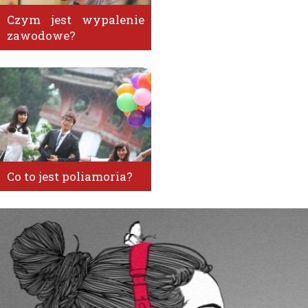
Czym jest wypalenie
zawodowe?
Co to jest poliamoria?