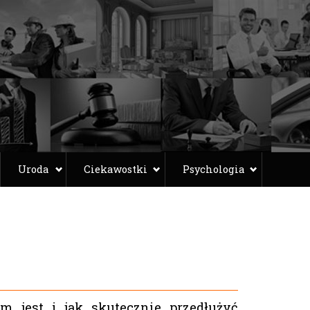
Uroda
Ciekawostki
Psychologia
 jest i jak skutecznie przedłużyć