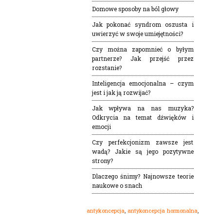
Domowe sposoby na ból głowy
Jak pokonać syndrom oszusta i
uwierzyć w swoje umiejętności?
Czy można zapomnieć o byłym
partnerze? Jak przejść przez
rozstanie?
Inteligencja emocjonalna – czym
jest i jak ją rozwijać?
Jak wpływa na nas muzyka?
Odkrycia na temat dźwięków i
emocji
Czy perfekcjonizm zawsze jest
wadą? Jakie są jego pozytywne
strony?
Dlaczego śnimy? Najnowsze teorie
naukowe o snach
,
,
antykoncepcja
antykoncepcja hormonalna