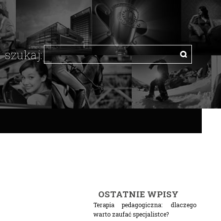
OSTATNIE WPISY
Terapia pedagogiczna: dlaczego
warto zaufać specjalistce?