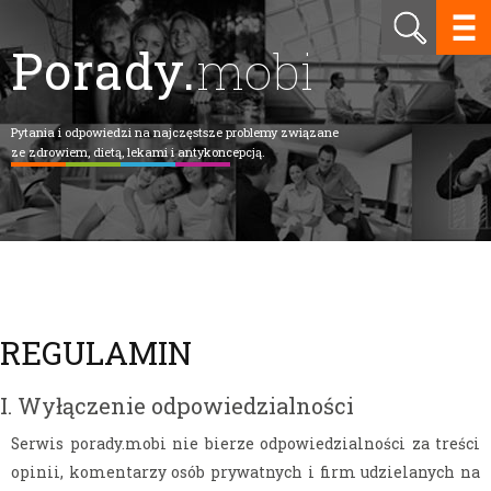
Porady.
mobi
Pytania i odpowiedzi na najczęstsze problemy związane
ze zdrowiem, dietą, lekami i antykoncepcją.
REGULAMIN
I. Wyłączenie odpowiedzialności
Serwis porady.mobi nie bierze odpowiedzialności za treści
opinii, komentarzy osób prywatnych i firm udzielanych na