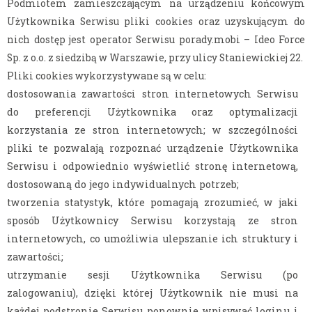
Podmiotem zamieszczającym na urządzeniu końcowym
Użytkownika Serwisu pliki cookies oraz uzyskującym do
nich dostęp jest operator Serwisu porady.mobi – Ideo Force
Sp. z o.o. z siedzibą w Warszawie, przy ulicy Staniewickiej 22.
Pliki cookies wykorzystywane są w celu:
dostosowania zawartości stron internetowych Serwisu
do preferencji Użytkownika oraz optymalizacji
korzystania ze stron internetowych; w szczególności
pliki te pozwalają rozpoznać urządzenie Użytkownika
Serwisu i odpowiednio wyświetlić stronę internetową,
dostosowaną do jego indywidualnych potrzeb;
tworzenia statystyk, które pomagają zrozumieć, w jaki
sposób Użytkownicy Serwisu korzystają ze stron
internetowych, co umożliwia ulepszanie ich struktury i
zawartości;
utrzymanie sesji Użytkownika Serwisu (po
zalogowaniu), dzięki której Użytkownik nie musi na
każdej podstronie Serwisu ponownie wpisywać loginu i