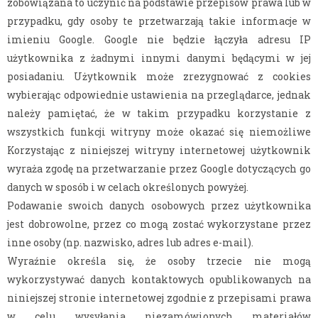
zobowiązana to uczynić na podstawie przepisów prawa lub w
przypadku, gdy osoby te przetwarzają takie informacje w
imieniu Google. Google nie będzie łączyła adresu IP
użytkownika z żadnymi innymi danymi będącymi w jej
posiadaniu. Użytkownik może zrezygnować z cookies
wybierając odpowiednie ustawienia na przeglądarce, jednak
należy pamiętać, że w takim przypadku korzystanie z
wszystkich funkcji witryny może okazać się niemożliwe
Korzystając z niniejszej witryny internetowej użytkownik
wyraża zgodę na przetwarzanie przez Google dotyczących go
danych w sposób i w celach określonych powyżej.
Podawanie swoich danych osobowych przez użytkownika
jest dobrowolne, przez co mogą zostać wykorzystane przez
inne osoby (np. nazwisko, adres lub adres e-mail).
Wyraźnie określa się, że osoby trzecie nie mogą
wykorzystywać danych kontaktowych opublikowanych na
niniejszej stronie internetowej zgodnie z przepisami prawa
w celu wysyłania niezamówionych materiałów