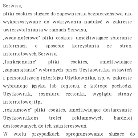
Serwisu;
pliki cookies służące do zapewnienia bezpieczeństwa, np.
wykorzystywane do wykrywania nadużyć w zakresie
uwierzytelniania w ramach Serwisu;
„wydajnościowe” pliki cookies, umożliwiające zbieranie
informacji o sposobie korzystania ze stron
internetowych Serwisu;
„funkcjonalne” pliki cookies, umożliwiające
„zapamiętanie” wybranych przez Użytkownika ustawień
i personalizację interfejsu Użytkownika, np. w zakresie
wybranego języka lub regionu, z którego pochodzi
Użytkownik, rozmiaru czcionki, wyglądu strony
internetowej itp.;
„reklamowe” pliki cookies, umożliwiające dostarczanie
Użytkownikom treści reklamowych bardziej
dostosowanych do ich zainteresowań.
W wielu przypadkach oprogramowanie służące do