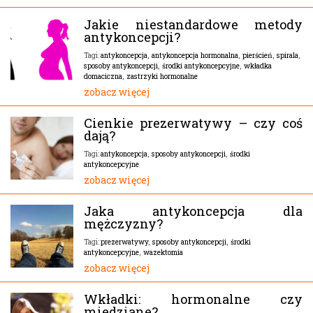
Jakie niestandardowe metody
antykoncepcji?
antykoncepcja
,
antykoncepcja hormonalna
,
pierścień
,
spirala
,
Tagi:
sposoby antykoncepcji
,
środki antykoncepcyjne
,
wkładka
domaciczna
,
zastrzyki hormonalne
zobacz więcej
Cienkie prezerwatywy – czy coś
dają?
antykoncepcja
,
sposoby antykoncepcji
,
środki
Tagi:
antykoncepcyjne
zobacz więcej
Jaka antykoncepcja dla
mężczyzny?
prezerwatywy
,
sposoby antykoncepcji
,
środki
Tagi:
antykoncepcyjne
,
wazektomia
zobacz więcej
Wkładki: hormonalne czy
miedziane?