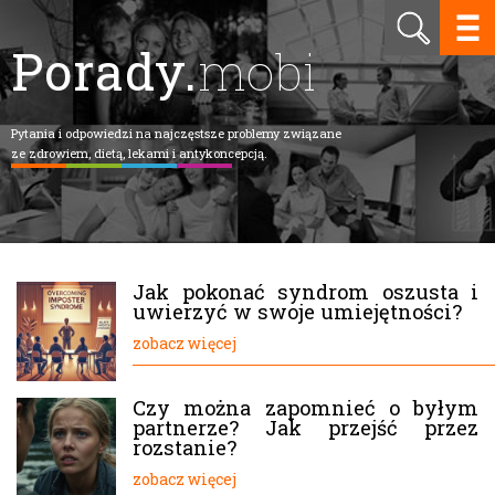
Porady.
mobi
Pytania i odpowiedzi na najczęstsze problemy związane
ze zdrowiem, dietą, lekami i antykoncepcją.
Jak pokonać syndrom oszusta i
uwierzyć w swoje umiejętności?
zobacz więcej
Czy można zapomnieć o byłym
partnerze? Jak przejść przez
rozstanie?
zobacz więcej