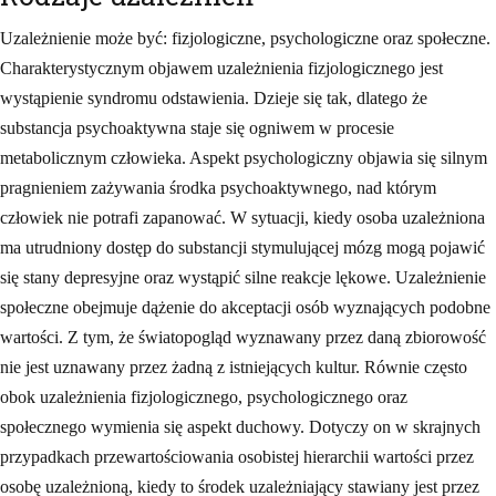
Uzależnienie może być: fizjologiczne, psychologiczne oraz społeczne.
Charakterystycznym objawem uzależnienia fizjologicznego jest
wystąpienie syndromu odstawienia. Dzieje się tak, dlatego że
substancja psychoaktywna staje się ogniwem w procesie
metabolicznym człowieka. Aspekt psychologiczny objawia się silnym
pragnieniem zażywania środka psychoaktywnego, nad którym
człowiek nie potrafi zapanować. W sytuacji, kiedy osoba uzależniona
ma utrudniony dostęp do substancji stymulującej mózg mogą pojawić
się stany depresyjne oraz wystąpić silne reakcje lękowe. Uzależnienie
społeczne obejmuje dążenie do akceptacji osób wyznających podobne
wartości. Z tym, że światopogląd wyznawany przez daną zbiorowość
nie jest uznawany przez żadną z istniejących kultur. Równie często
obok uzależnienia fizjologicznego, psychologicznego oraz
społecznego wymienia się aspekt duchowy. Dotyczy on w skrajnych
przypadkach przewartościowania osobistej hierarchii wartości przez
osobę uzależnioną, kiedy to środek uzależniający stawiany jest przez