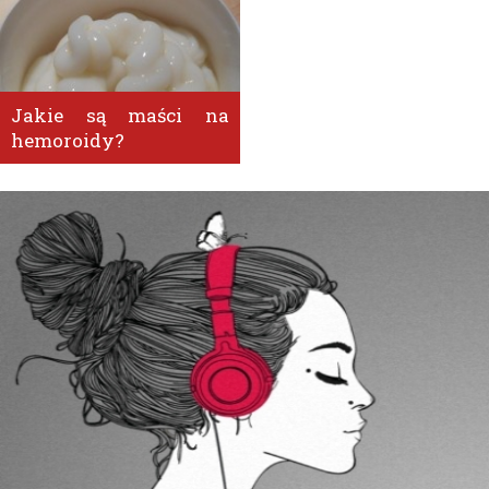
Jakie są maści na
hemoroidy?