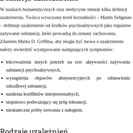
W naukach humanistycznych oraz medycynie istnieje kilka definicji
uzależnienia. Twórca wyuczonej teorii bezradności – Martin Seligman
– definiuje uzależnienie od środków psychoaktywnych jako regularne
zażywanie substancji, które prowadzą do zmiany zachowania.
Zdaniem Marka D. Griffitsa, aby mogła być mowa o uzależnieniu
należy stwierdzić występowanie następujących symptomów:
lekceważenia innych potrzeb na rzec aktywności zażywania
substancji psychoaktywnych,
wystąpienia objawów abstynencyjnych po odstawieniu
szkodliwej substancji,
nasilenia konfliktów interpersonalnych,
stopniowo podważający się próg tolerancji,
nieskuteczne próby zerwania z nałogiem.
Rodzaje uzależnień