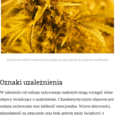
Uczniowie szkół średnich przyznają się najczęściej do palenia marihuany
Oznaki uzależnienia
W zależności od rodzaju zażywanego narkotyki mogą wystąpić różne
objawy świadczące o uzależnieniu. Charakterystycznym objawem jest
zmiana zachowania oraz labilność emocjonalna. Wzrost aktywności,
niepodatność na zmęczenie oraz brak apetytu może świadczyć o