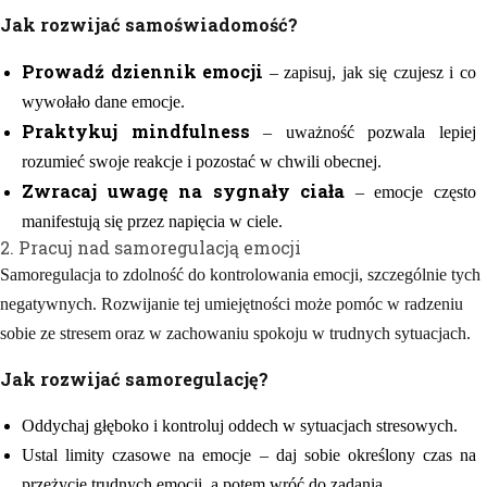
Jak rozwijać samoświadomość?
Prowadź dziennik emocji
– zapisuj, jak się czujesz i co
wywołało dane emocje.
Praktykuj mindfulness
– uważność pozwala lepiej
rozumieć swoje reakcje i pozostać w chwili obecnej.
Zwracaj uwagę na sygnały ciała
– emocje często
manifestują się przez napięcia w ciele.
2. Pracuj nad samoregulacją emocji
Samoregulacja to zdolność do kontrolowania emocji, szczególnie tych
negatywnych. Rozwijanie tej umiejętności może pomóc w radzeniu
sobie ze stresem oraz w zachowaniu spokoju w trudnych sytuacjach.
Jak rozwijać samoregulację?
Oddychaj głęboko i kontroluj oddech w sytuacjach stresowych.
Ustal limity czasowe na emocje – daj sobie określony czas na
przeżycie trudnych emocji, a potem wróć do zadania.