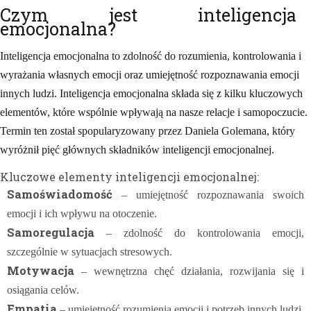
Czym jest inteligencja
emocjonalna?
Inteligencja emocjonalna to zdolność do rozumienia, kontrolowania i
wyrażania własnych emocji oraz umiejętność rozpoznawania emocji
innych ludzi. Inteligencja emocjonalna składa się z kilku kluczowych
elementów, które wspólnie wpływają na nasze relacje i samopoczucie.
Termin ten został spopularyzowany przez Daniela Golemana, który
wyróżnił pięć głównych składników inteligencji emocjonalnej.
Kluczowe elementy inteligencji emocjonalnej:
Samoświadomość
– umiejętność rozpoznawania swoich
emocji i ich wpływu na otoczenie.
Samoregulacja
– zdolność do kontrolowania emocji,
szczególnie w sytuacjach stresowych.
Motywacja
– wewnętrzna chęć działania, rozwijania się i
osiągania celów.
Empatia
– umiejętność rozumienia emocji i potrzeb innych ludzi.