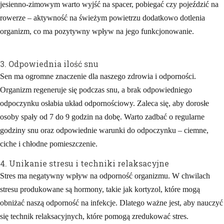
jesienno-zimowym warto wyjść na spacer, pobiegać czy pojeździć na
rowerze – aktywność na świeżym powietrzu dodatkowo dotlenia
organizm, co ma pozytywny wpływ na jego funkcjonowanie.
3. Odpowiednia ilość snu
Sen ma ogromne znaczenie dla naszego zdrowia i odporności.
Organizm regeneruje się podczas snu, a brak odpowiedniego
odpoczynku osłabia układ odpornościowy. Zaleca się, aby dorosłe
osoby spały od 7 do 9 godzin na dobę. Warto zadbać o regularne
godziny snu oraz odpowiednie warunki do odpoczynku – ciemne,
ciche i chłodne pomieszczenie.
4. Unikanie stresu i techniki relaksacyjne
Stres ma negatywny wpływ na odporność organizmu. W chwilach
stresu produkowane są hormony, takie jak kortyzol, które mogą
obniżać naszą odporność na infekcje. Dlatego ważne jest, aby nauczyć
się technik relaksacyjnych, które pomogą zredukować stres.