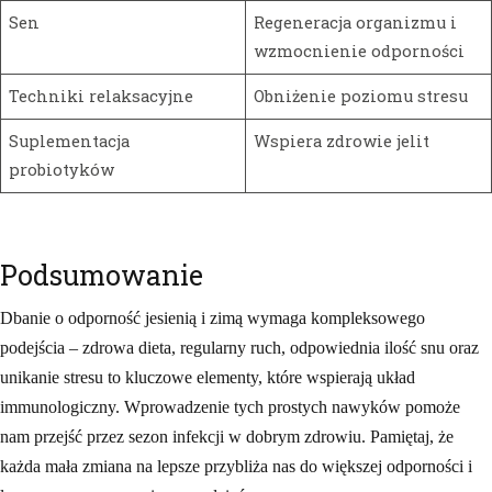
Sen
Regeneracja organizmu i
wzmocnienie odporności
Techniki relaksacyjne
Obniżenie poziomu stresu
Suplementacja
Wspiera zdrowie jelit
probiotyków
Podsumowanie
Dbanie o odporność jesienią i zimą wymaga kompleksowego
podejścia – zdrowa dieta, regularny ruch, odpowiednia ilość snu oraz
unikanie stresu to kluczowe elementy, które wspierają układ
immunologiczny. Wprowadzenie tych prostych nawyków pomoże
nam przejść przez sezon infekcji w dobrym zdrowiu. Pamiętaj, że
każda mała zmiana na lepsze przybliża nas do większej odporności i