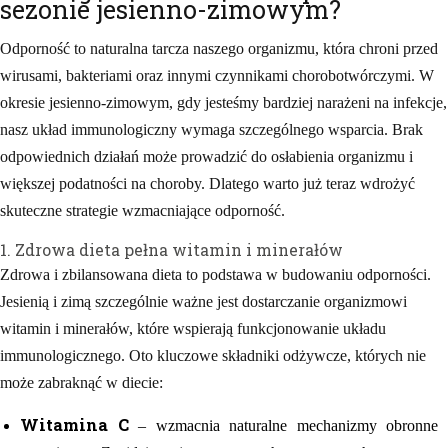
sezonie jesienno-zimowym?
Odporność to naturalna tarcza naszego organizmu, która chroni przed
wirusami, bakteriami oraz innymi czynnikami chorobotwórczymi. W
okresie jesienno-zimowym, gdy jesteśmy bardziej narażeni na infekcje,
nasz układ immunologiczny wymaga szczególnego wsparcia. Brak
odpowiednich działań może prowadzić do osłabienia organizmu i
większej podatności na choroby. Dlatego warto już teraz wdrożyć
skuteczne strategie wzmacniające odporność.
1. Zdrowa dieta pełna witamin i minerałów
Zdrowa i zbilansowana dieta to podstawa w budowaniu odporności.
Jesienią i zimą szczególnie ważne jest dostarczanie organizmowi
witamin i minerałów, które wspierają funkcjonowanie układu
immunologicznego. Oto kluczowe składniki odżywcze, których nie
może zabraknąć w diecie:
Witamina C
– wzmacnia naturalne mechanizmy obronne