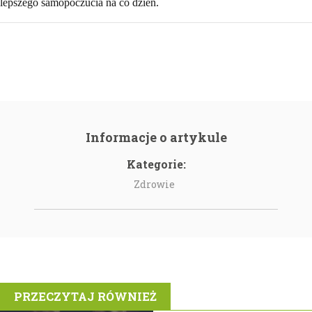
lepszego samopoczucia na co dzień.
Informacje o artykule
Kategorie:
Zdrowie
PRZECZYTAJ RÓWNIEŻ