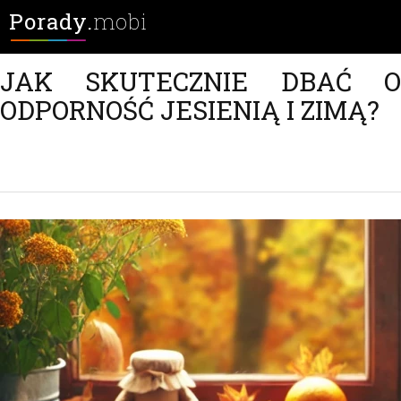
Porady.
mobi
JAK SKUTECZNIE DBAĆ O
ODPORNOŚĆ JESIENIĄ I ZIMĄ?