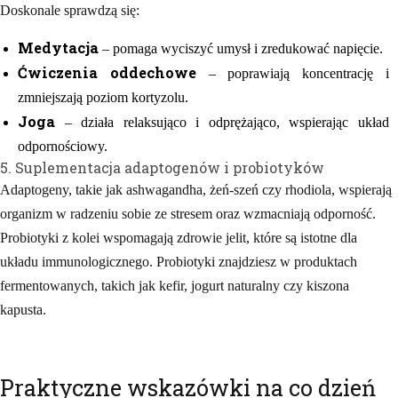
Doskonale sprawdzą się:
Medytacja
– pomaga wyciszyć umysł i zredukować napięcie.
Ćwiczenia oddechowe
– poprawiają koncentrację i
zmniejszają poziom kortyzolu.
Joga
– działa relaksująco i odprężająco, wspierając układ
odpornościowy.
5. Suplementacja adaptogenów i probiotyków
Adaptogeny, takie jak ashwagandha, żeń-szeń czy rhodiola, wspierają
organizm w radzeniu sobie ze stresem oraz wzmacniają odporność.
Probiotyki z kolei wspomagają zdrowie jelit, które są istotne dla
układu immunologicznego. Probiotyki znajdziesz w produktach
fermentowanych, takich jak kefir, jogurt naturalny czy kiszona
kapusta.
Praktyczne wskazówki na co dzień