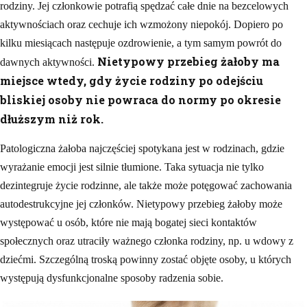
rodziny. Jej członkowie potrafią spędzać całe dnie na bezcelowych
aktywnościach oraz cechuje ich wzmożony niepokój. Dopiero po
kilku miesiącach następuje ozdrowienie, a tym samym powrót do
Nietypowy przebieg żałoby ma
dawnych aktywności.
miejsce wtedy, gdy życie rodziny po odejściu
bliskiej osoby nie powraca do normy po okresie
dłuższym niż rok.
Patologiczna żałoba najczęściej spotykana jest w rodzinach, gdzie
wyrażanie emocji jest silnie tłumione. Taka sytuacja nie tylko
dezintegruje życie rodzinne, ale także może potęgować zachowania
autodestrukcyjne jej członków. Nietypowy przebieg żałoby może
występować u osób, które nie mają bogatej sieci kontaktów
społecznych oraz utraciły ważnego członka rodziny, np. u wdowy z
dziećmi. Szczególną troską powinny zostać objęte osoby, u których
występują dysfunkcjonalne sposoby radzenia sobie.