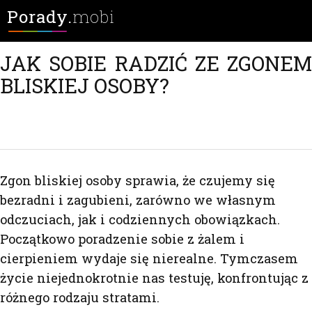
Porady.
mobi
JAK SOBIE RADZIĆ ZE ZGONEM
BLISKIEJ OSOBY?
Zgon bliskiej osoby sprawia, że czujemy się
bezradni i zagubieni, zarówno we własnym
odczuciach, jak i codziennych obowiązkach.
Początkowo poradzenie sobie z żalem i
cierpieniem wydaje się nierealne. Tymczasem
życie niejednokrotnie nas testuję, konfrontując z
różnego rodzaju stratami.