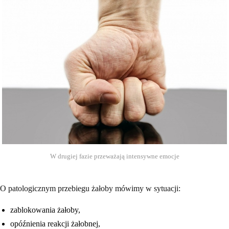
W drugiej fazie przeważają intensywne emocje
O patologicznym przebiegu żałoby mówimy w sytuacji:
zablokowania żałoby,
opóźnienia reakcji żałobnej,