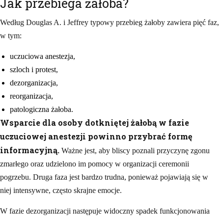
Jak przebiega żałoba?
Według Douglas A. i Jeffrey typowy przebieg żałoby zawiera pięć faz,
w tym:
uczuciowa anestezja,
szloch i protest,
dezorganizacja,
reorganizacja,
patologiczna żałoba.
Wsparcie dla osoby dotkniętej żałobą w fazie
uczuciowej anestezji powinno przybrać formę
informacyjną.
Ważne jest, aby bliscy poznali przyczynę zgonu
zmarłego oraz udzielono im pomocy w organizacji ceremonii
pogrzebu. Druga faza jest bardzo trudna, ponieważ pojawiają się w
niej intensywne, często skrajne emocje.
W fazie dezorganizacji następuje widoczny spadek funkcjonowania