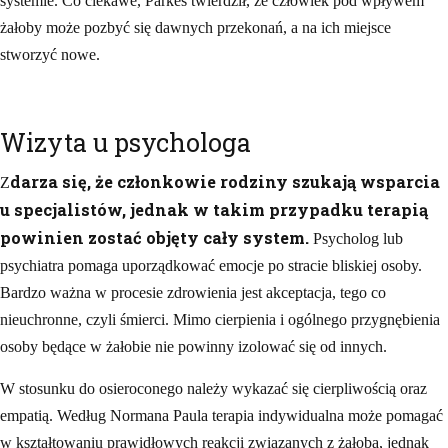
systemie. Co ciekawe, Parkes twierdził, że człowiek pod wpływem
żałoby może pozbyć się dawnych przekonań, a na ich miejsce
stworzyć nowe.
Wizyta u psychologa
darza się, że członkowie rodziny szukają wsparcia
Z
u specjalistów, jednak w takim przypadku terapią
powinien zostać objęty cały system.
Psycholog lub
psychiatra pomaga uporządkować emocje po stracie bliskiej osoby.
Bardzo ważna w procesie zdrowienia jest akceptacja, tego co
nieuchronne, czyli śmierci. Mimo cierpienia i ogólnego przygnębienia
osoby będące w żałobie nie powinny izolować się od innych.
W stosunku do osieroconego należy wykazać się cierpliwością oraz
empatią. Według Normana Paula terapia indywidualna może pomagać
w kształtowaniu prawidłowych reakcji związanych z żałobą, jednak