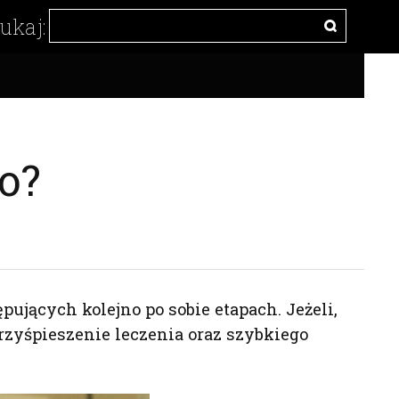
o?
jących kolejno po sobie etapach. Jeżeli,
rzyśpieszenie leczenia oraz szybkiego