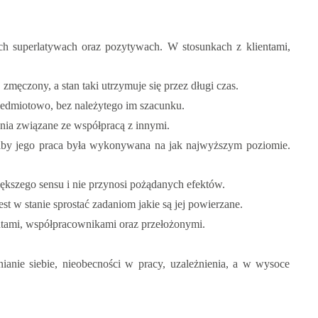
ch superlatywach oraz pozytywach. W stosunkach z klientami,
męczony, a stan taki utrzymuje się przez długi czas.
zedmiotowo, bez należytego im szacunku.
nia związane ze współpracą z innymi.
 aby jego praca była wykonywana na jak najwyższym poziomie.
kszego sensu i nie przynosi pożądanych efektów.
t w stanie sprostać zadaniom jakie są jej powierzane.
ntami, współpracownikami oraz przełożonymi.
ie siebie, nieobecności w pracy, uzależnienia, a w wysoce