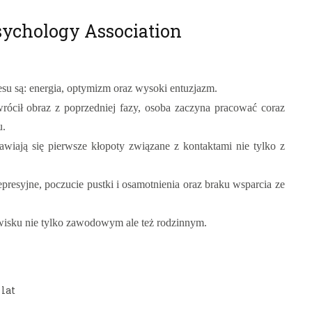
ychology Association
esu są: energia, optymizm oraz wysoki entuzjazm.
wrócił obraz z poprzedniej fazy, osoba zaczyna pracować coraz
u.
iają się pierwsze kłopoty związane z kontaktami nie tylko z
resyjne, poczucie pustki i osamotnienia oraz braku wsparcia ze
isku nie tylko zawodowym ale też rodzinnym.