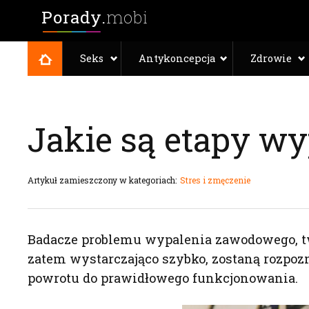
Porady.
mobi
Seks
Antykoncepcja
Zdrowie
Jakie są etapy w
Artykuł zamieszczony w kategoriach:
Stres i zmęczenie
Badacze problemu wypalenia zawodowego, twie
zatem wystarczająco szybko, zostaną rozpoz
powrotu do prawidłowego funkcjonowania.