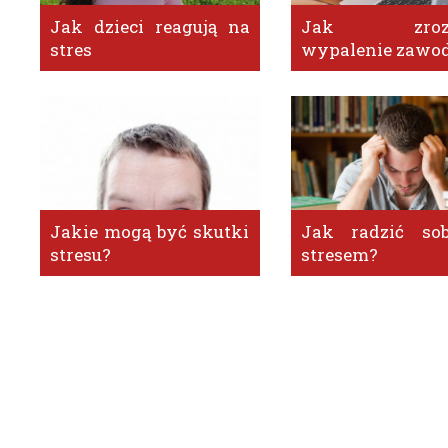
Jak dzieci reagują na
Jak zrozu
stres
wypalenie zawo
Jakie mogą być skutki
Jak radzić sob
stresu?
stresem?