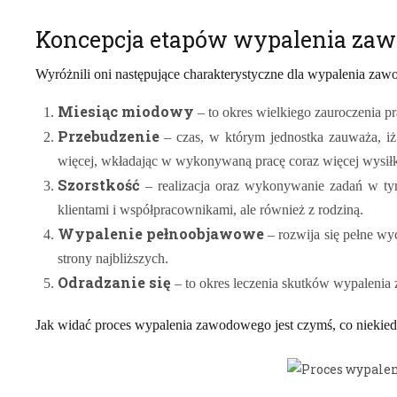
Koncepcja etapów wypalenia zaw
Wyróżnili oni następujące charakterystyczne dla wypalenia za
Miesiąc miodowy
– to okres wielkiego zauroczenia pr
Przebudzenie
– czas, w którym jednostka zauważa, iż 
więcej, wkładając w wykonywaną pracę coraz więcej wysiłku
Szorstkość
– realizacja oraz wykonywanie zadań w tym
klientami i współpracownikami, ale również z rodziną.
Wypalenie pełnoobjawowe
– rozwija się pełne wy
strony najbliższych.
Odradzanie się
– to okres leczenia skutków wypaleni
Jak widać proces wypalenia zawodowego jest czymś, co niekiedy