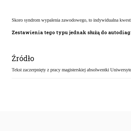
Skoro syndrom wypalenia zawodowego, to indywidualna kwestia 
Zestawienia tego typu jednak służą do autodia
Źródło
Tekst zaczerpnięty z pracy magisterskiej absolwentki Uniwersy