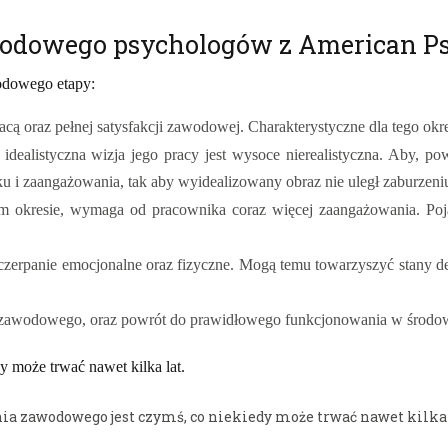
odowego psychologów z American Ps
wodowego etapy:
acą oraz pełnej satysfakcji zawodowej. Charakterystyczne dla tego okr
idealistyczna wizja jego pracy jest wysoce nierealistyczna. Aby, po
 i zaangażowania, tak aby wyidealizowany obraz nie uległ zaburzeni
 okresie, wymaga od pracownika coraz więcej zaangażowania. Pojaw
czerpanie emocjonalne oraz fizyczne. Mogą temu towarzyszyć stany dep
a zawodowego, oraz powrót do prawidłowego funkcjonowania w środow
 może trwać nawet kilka lat.