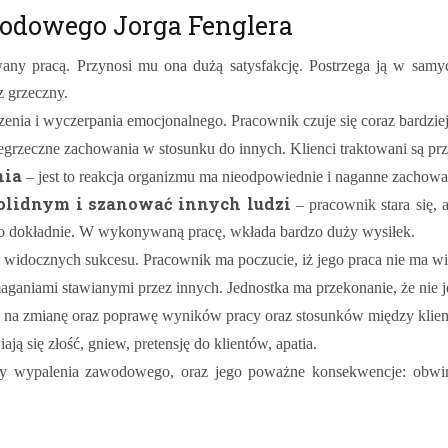
odowego Jorga Fenglera
any pracą. Przynosi mu ona dużą satysfakcję. Postrzega ją w samy
z grzeczny.
enia i wyczerpania emocjonalnego. Pracownik czuje się coraz bardziej z
iegrzeczne zachowania w stosunku do innych. Klienci traktowani są pr
nia
– jest to reakcja organizmu ma nieodpowiednie i naganne zachowa
solidnym i szanować innych ludzi
– pracownik stara się,
dzo dokładnie. W wykonywaną pracę, wkłada bardzo duży wysiłek.
idocznych sukcesu. Pracownik ma poczucie, iż jego praca nie ma wię
ganiami stawianymi przez innych. Jednostka ma przekonanie, że nie jes
sy na zmianę oraz poprawę wyników pracy oraz stosunków między klie
ą się złość, gniew, pretensję do klientów, apatia.
 wypalenia zawodowego, oraz jego poważne konsekwencje: obwinian