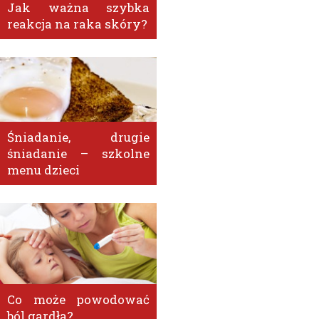
Jak ważna szybka
reakcja na raka skóry?
Śniadanie, drugie
śniadanie – szkolne
menu dzieci
Co może powodować
ból gardła?