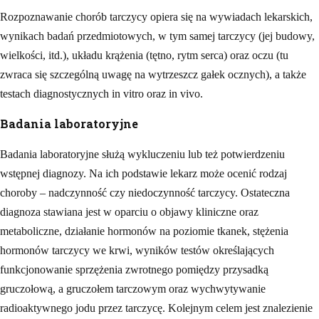
Rozpoznawanie chorób tarczycy opiera się na wywiadach lekarskich,
wynikach badań przedmiotowych, w tym samej tarczycy (jej budowy,
wielkości, itd.), układu krążenia (tętno, rytm serca) oraz oczu (tu
zwraca się szczególną uwagę na wytrzeszcz gałek ocznych), a także
testach diagnostycznych in vitro oraz in vivo.
Badania laboratoryjne
Badania laboratoryjne służą wykluczeniu lub też potwierdzeniu
wstępnej diagnozy. Na ich podstawie lekarz może ocenić rodzaj
choroby – nadczynność czy niedoczynność tarczycy. Ostateczna
diagnoza stawiana jest w oparciu o objawy kliniczne oraz
metaboliczne, działanie hormonów na poziomie tkanek, stężenia
hormonów tarczycy we krwi, wyników testów określających
funkcjonowanie sprzężenia zwrotnego pomiędzy przysadką
gruczołową, a gruczołem tarczowym oraz wychwytywanie
radioaktywnego jodu przez tarczycę. Kolejnym celem jest znalezienie