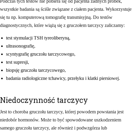
Podczas tych testów nie pobiera się od pacjenta żadnych próbek,
wszystkie badania są ściśle związane z ciałem pacjenta. Wykorzystuje
się tu np. komputerową tomografię transmisyjną. Do testów
diagnostycznych, które wiążą się z gruczołem tarczycy zaliczamy:
test stymulacji TSH tyreoliberyną,
ultrasonografię,
scyntygrafię gruczołu tarczycowego,
test supresji,
biopsję gruczołu tarczycowego,
badania radiologiczne tchawicy, przełyku i klatki piersiowej.
Niedoczynność tarczycy
Jest to choroba gruczołu tarczycy, której powodem powstania jest
niedobór hormonów. Może to być spowodowane uszkodzeniem
samego gruczołu tarczycy, ale również i podwzgórza lub