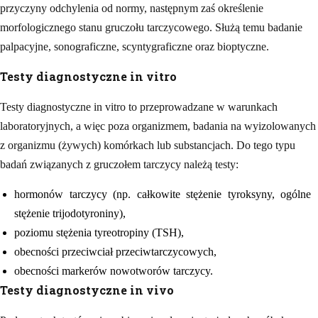
przyczyny odchylenia od normy, następnym zaś określenie
morfologicznego stanu gruczołu tarczycowego. Służą temu badanie
palpacyjne, sonograficzne, scyntygraficzne oraz bioptyczne.
Testy diagnostyczne in vitro
Testy diagnostyczne in vitro to przeprowadzane w warunkach
laboratoryjnych, a więc poza organizmem, badania na wyizolowanych
z organizmu (żywych) komórkach lub substancjach. Do tego typu
badań związanych z gruczołem tarczycy należą testy:
hormonów tarczycy (np. całkowite stężenie tyroksyny, ogólne
stężenie trijodotyroniny),
poziomu stężenia tyreotropiny (TSH),
obecności przeciwciał przeciwtarczycowych,
obecności markerów nowotworów tarczycy.
Testy diagnostyczne in vivo