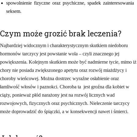
spowolnienie fizyczne oraz psychiczne, spadek zainteresowania
seksem.
Czym może grozić brak leczenia?
Najbardziej widocznym i charakterystycznym skutkiem niedoboru
hormonów tarczycy jest powstanie wola – czyli znacznego jej
powiększenia. Kolejnym skutkiem może być nadmierne tycie, mimo iż
chory nie posiada zwiększonego apetytu oraz rozwój miażdżycy i
choroby wieńcowej. Można dostrzec wyraźne osłabienie oraz
łamliwość włosów i paznokci. Choroba ta jest groźna dla kobiet w
ciąży, ponieważ płód narażony jest na rozwój licznych wad
rozwojowych, fizycznych oraz psychicznych. Nieleczenie tarczycy
może doprowadzić do śpiączki, a w konsekwencji nawet i śmierci.