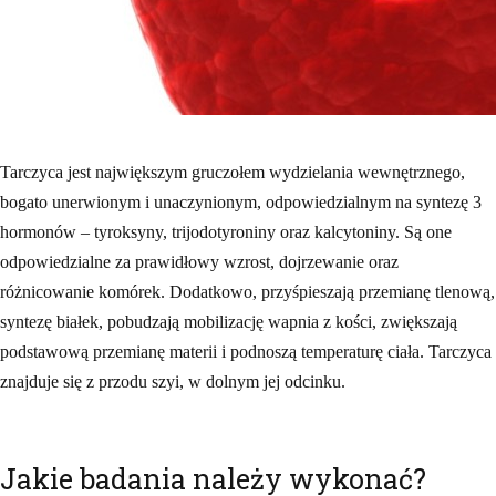
Tarczyca jest największym gruczołem wydzielania wewnętrznego,
bogato unerwionym i unaczynionym, odpowiedzialnym na syntezę 3
hormonów – tyroksyny, trijodotyroniny oraz kalcytoniny. Są one
odpowiedzialne za prawidłowy wzrost, dojrzewanie oraz
różnicowanie komórek. Dodatkowo, przyśpieszają przemianę tlenową,
syntezę białek, pobudzają mobilizację wapnia z kości, zwiększają
podstawową przemianę materii i podnoszą temperaturę ciała. Tarczyca
znajduje się z przodu szyi, w dolnym jej odcinku.
Jakie badania należy wykonać?