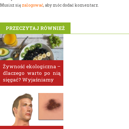
zalogować
Musisz się
, aby móc dodać komentarz.
PRZECZYTAJ RÓWNIEŻ
Żywność ekologiczna –
dlaczego warto po nią
sięgać? Wyjaśniamy