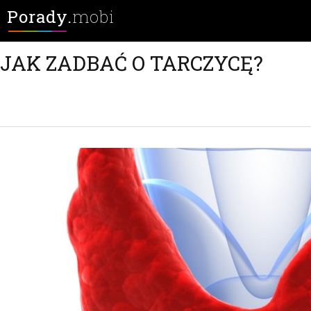
Porady.
mobi
JAK ZADBAĆ O TARCZYCĘ?