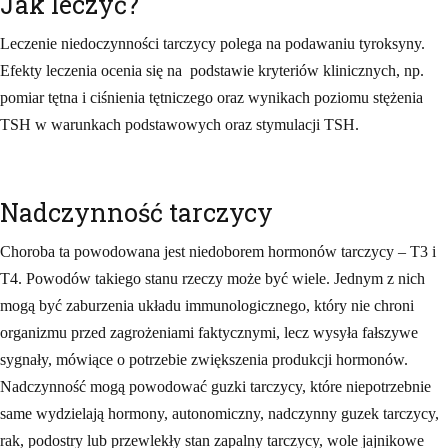
Jak leczyć?
Leczenie niedoczynności tarczycy polega na podawaniu tyroksyny.
Efekty leczenia ocenia się na podstawie kryteriów klinicznych, np.
pomiar tętna i ciśnienia tętniczego oraz wynikach poziomu stężenia
TSH w warunkach podstawowych oraz stymulacji TSH.
Nadczynność tarczycy
Choroba ta powodowana jest niedoborem hormonów tarczycy – T3 i
T4. Powodów takiego stanu rzeczy może być wiele. Jednym z nich
mogą być zaburzenia układu immunologicznego, który nie chroni
organizmu przed zagrożeniami faktycznymi, lecz wysyła fałszywe
sygnały, mówiące o potrzebie zwiększenia produkcji hormonów.
Nadczynność mogą powodować guzki tarczycy, które niepotrzebnie
same wydzielają hormony, autonomiczny, nadczynny guzek tarczycy,
rak, podostry lub przewlekły stan zapalny tarczycy, wole jajnikowe