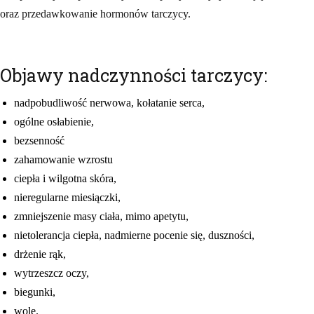
oraz przedawkowanie hormonów tarczycy.
Objawy nadczynności tarczycy:
nadpobudliwość nerwowa, kołatanie serca,
ogólne osłabienie,
bezsenność
zahamowanie wzrostu
ciepła i wilgotna skóra,
nieregularne miesiączki,
zmniejszenie masy ciała, mimo apetytu,
nietolerancja ciepła, nadmierne pocenie się, duszności,
drżenie rąk,
wytrzeszcz oczy,
biegunki,
wole.