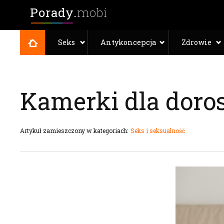
Porady.
mobi
Seks
Antykoncepcja
Zdrowie
Kamerki dla doros
Artykuł zamieszczony w kategoriach:
Seks i seksualność