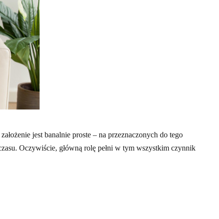
 założenie jest banalnie proste – na przeznaczonych do tego
 czasu. Oczywiście, główną rolę pełni w tym wszystkim czynnik