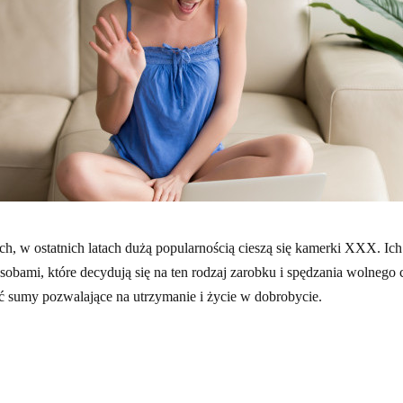
ych, w ostatnich latach dużą popularnością cieszą się kamerki XXX. Ich
sobami, które decydują się na ten rodzaj zarobku i spędzania wolnego
 sumy pozwalające na utrzymanie i życie w dobrobycie.