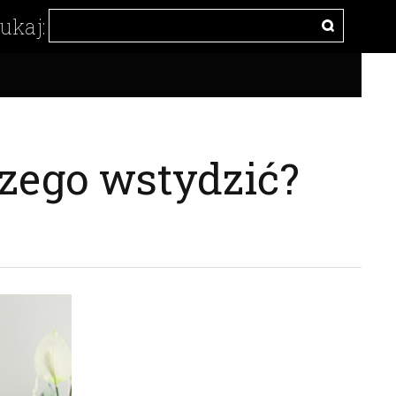
czego wstydzić?