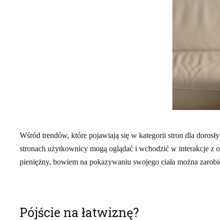
Wśród trendów, które pojawiają się w kategorii stron dla dorosł
stronach użytkownicy mogą oglądać i wchodzić w interakcje z o
pieniężny, bowiem na pokazywaniu swojego ciała można zarobić
Pójście na łatwiznę?