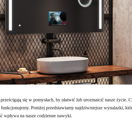
prześcigają się w pomysłach, by ułatwić lub urozmaicić nasze życie. C
ki funkcjonujemy. Poniżej przedstawiamy najdziwniejsze wynalazki, które
ność wpływa na nasze codzienne nawyki.