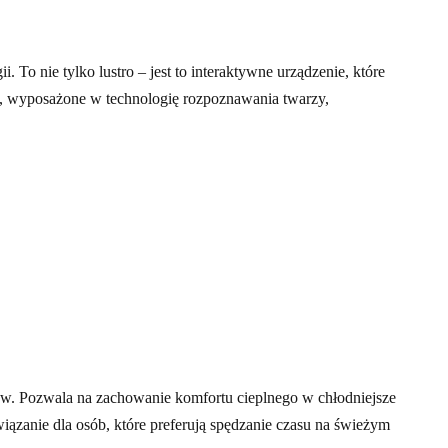
 To nie tylko lustro – jest to interaktywne urządzenie, które
a, wyposażone w technologię rozpoznawania twarzy,
aw. Pozwala na zachowanie komfortu cieplnego w chłodniejsze
iązanie dla osób, które preferują spędzanie czasu na świeżym