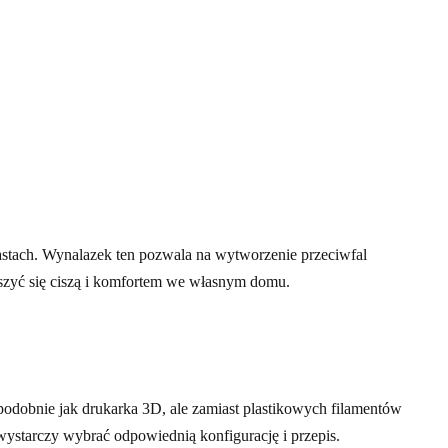
astach. Wynalazek ten pozwala na wytworzenie przeciwfal
eszyć się ciszą i komfortem we własnym domu.
podobnie jak drukarka 3D, ale zamiast plastikowych filamentów
ystarczy wybrać odpowiednią konfigurację i przepis.