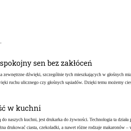
.
 spokojny sen bez zakłóceń
na zewnętrzne dźwięki, szczególnie tych mieszkających w głośnych mi
dźwięki ruchu ulicznego czy głośnych sąsiadów. Dzięki temu możemy ci
ść w kuchni
do naszych kuchni, jest drukarka do żywności. Technologia ta działa 
a drukować ciasta, czekoladki, a nawet różne rodzaje makaronów – w