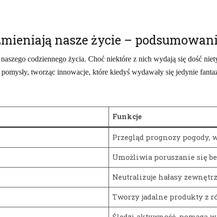
 zmieniają nasze życie – podsumowan
aszego codziennego życia. Choć niektóre z nich wydają się dość nietyp
 pomysły, tworząc innowacje, które kiedyś wydawały się jedynie fantaz
Funkcje
Przegląd prognozy pogody,
Umożliwia poruszanie się be
Neutralizuje hałasy zewnętr
Tworzy jadalne produkty z 
Śledzi aktywność, pomaga w 