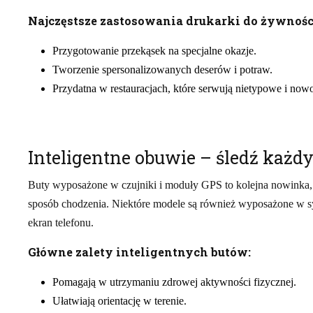
Najczęstsze zastosowania drukarki do żywnośc
Przygotowanie przekąsek na specjalne okazje.
Tworzenie spersonalizowanych deserów i potraw.
Przydatna w restauracjach, które serwują nietypowe i now
Inteligentne obuwie – śledź każd
Buty wyposażone w czujniki i moduły GPS to kolejna nowinka, 
sposób chodzenia. Niektóre modele są również wyposażone w sy
ekran telefonu.
Główne zalety inteligentnych butów:
Pomagają w utrzymaniu zdrowej aktywności fizycznej.
Ułatwiają orientację w terenie.