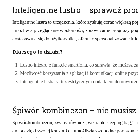
Inteligentne lustro – sprawdź pro
Inteligentne lustra to urządzenia, które zyskują coraz większą 
umożliwia przeglądanie wiadomości, sprawdzanie prognozy pogo
dostosowują się do użytkownika, oferując spersonalizowane inf
Dlaczego to działa?
Lustro integruje funkcje smartfona, co sprawia, że możesz z
Możliwość korzystania z aplikacji i komunikacji online przyd
Inteligentne lustra są też estetycznym dodatkiem do nowocz
Śpiwór-kombinezon – nie musisz
Śpiwór-kombinezon, zwany również „wearable sleeping bag,” to
dni, a dzięki swojej konstrukcji umożliwia swobodne poruszanie