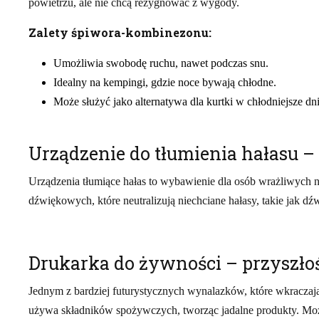
powietrzu, ale nie chcą rezygnować z wygody.
Zalety śpiwora-kombinezonu:
Umożliwia swobodę ruchu, nawet podczas snu.
Idealny na kempingi, gdzie noce bywają chłodne.
Może służyć jako alternatywa dla kurtki w chłodniejsze dni
Urządzenie do tłumienia hałasu –
Urządzenia tłumiące hałas to wybawienie dla osób wrażliwych 
dźwiękowych, które neutralizują niechciane hałasy, takie jak 
Drukarka do żywności – przyszło
Jednym z bardziej futurystycznych wynalazków, które wkraczają 
używa składników spożywczych, tworząc jadalne produkty. Możn