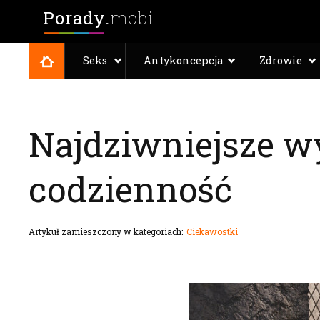
Porady.
mobi
Seks
Antykoncepcja
Zdrowie
Najdziwniejsze wy
codzienność
Artykuł zamieszczony w kategoriach:
Ciekawostki