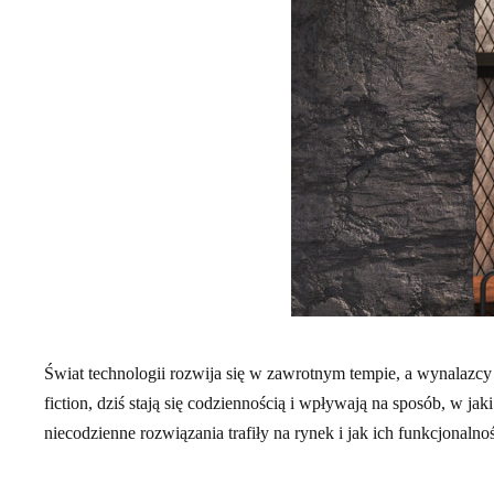
Świat technologii rozwija się w zawrotnym tempie, a wynalazcy 
fiction, dziś stają się codziennością i wpływają na sposób, w ja
niecodzienne rozwiązania trafiły na rynek i jak ich funkcjonal