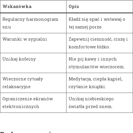
Wskazówka
Opis
Regularny harmonogram
Kładź się spać i wstawaj o
snu
tej samej porze.
Warunki w sypialni
Zapewnij ciemność, ciszę i
komfortowe łóżko.
Unikaj kofeiny
Nie pij kawy i innych
stymulantów wieczorem.
Wieczorne rytuały
Medytacja, ciepła kąpiel,
relaksacyjne
czytanie książki.
Ograniczenie ekranów
Unikaj niebieskiego
elektronicznych
światła przed snem.