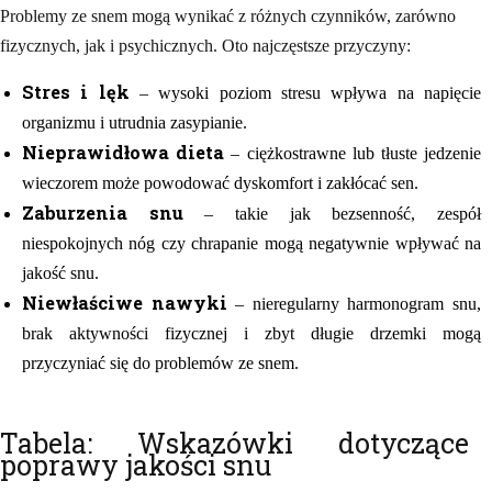
Problemy ze snem mogą wynikać z różnych czynników, zarówno
fizycznych, jak i psychicznych. Oto najczęstsze przyczyny:
Stres i lęk
– wysoki poziom stresu wpływa na napięcie
organizmu i utrudnia zasypianie.
Nieprawidłowa dieta
– ciężkostrawne lub tłuste jedzenie
wieczorem może powodować dyskomfort i zakłócać sen.
Zaburzenia snu
– takie jak bezsenność, zespół
niespokojnych nóg czy chrapanie mogą negatywnie wpływać na
jakość snu.
Niewłaściwe nawyki
– nieregularny harmonogram snu,
brak aktywności fizycznej i zbyt długie drzemki mogą
przyczyniać się do problemów ze snem.
Tabela: Wskazówki dotyczące
poprawy jakości snu