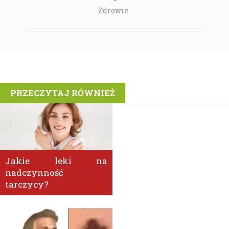
Zdrowie
PRZECZYTAJ RÓWNIEŻ
Jakie leki na
nadczynność
tarczycy?