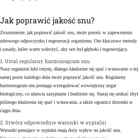
Jak poprawić jakość snu?
Zrozumienie, jak poprawić jakość snu, może pomóc w zapewnieniu
zdrowego odpoczynku i regeneracji organizmu. Oto kluczowe metody
i zasady, które warto wdrożyć, aby sen był głęboki i regenerujący.
1. Ustal regularny harmonogram snu
Nasz organizm lubi rutynę, dlatego kładzenie się spać i wstawanie o tej
samej porze każdego dnia może poprawić jakość snu. Regularny
harmonogram snu pomaga wyregulować wewnętrzny zegar
biologiczny, co ułatwia zasypianie i budzenie się. Staraj się unikać zbyt
późnego kładzenia się spać i wstawania, a także ogranicz drzemki w
ciągu dnia.
2. Stwórz odpowiednie warunki w sypialni
Warunki panujące w sypialni mają duży wpływ na jakość snu.