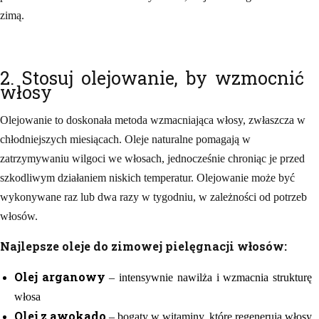
zimą.
2. Stosuj olejowanie, by wzmocnić
włosy
Olejowanie to doskonała metoda wzmacniająca włosy, zwłaszcza w
chłodniejszych miesiącach. Oleje naturalne pomagają w
zatrzymywaniu wilgoci we włosach, jednocześnie chroniąc je przed
szkodliwym działaniem niskich temperatur. Olejowanie może być
wykonywane raz lub dwa razy w tygodniu, w zależności od potrzeb
włosów.
Najlepsze oleje do zimowej pielęgnacji włosów:
Olej arganowy
– intensywnie nawilża i wzmacnia strukturę
włosa
Olej z awokado
– bogaty w witaminy, które regenerują włosy