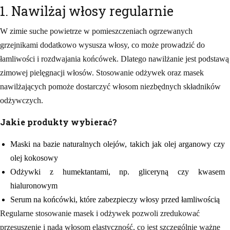
1. Nawilżaj włosy regularnie
W zimie suche powietrze w pomieszczeniach ogrzewanych
grzejnikami dodatkowo wysusza włosy, co może prowadzić do
łamliwości i rozdwajania końcówek. Dlatego nawilżanie jest podstawą
zimowej pielęgnacji włosów. Stosowanie odżywek oraz masek
nawilżających pomoże dostarczyć włosom niezbędnych składników
odżywczych.
Jakie produkty wybierać?
Maski na bazie naturalnych olejów, takich jak olej arganowy czy
olej kokosowy
Odżywki z humektantami, np. gliceryną czy kwasem
hialuronowym
Serum na końcówki, które zabezpieczy włosy przed łamliwością
Regularne stosowanie masek i odżywek pozwoli zredukować
przesuszenie i nada włosom elastyczność, co jest szczególnie ważne