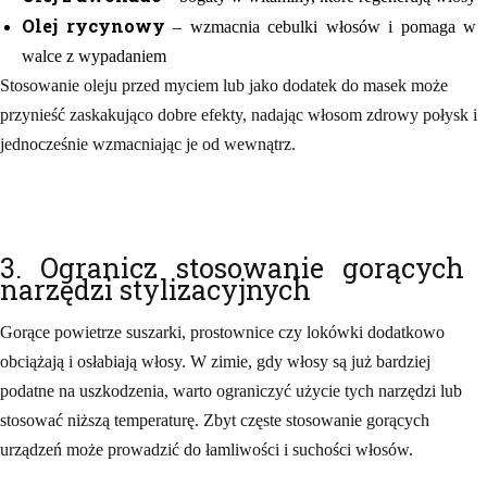
Olej rycynowy
– wzmacnia cebulki włosów i pomaga w
walce z wypadaniem
Stosowanie oleju przed myciem lub jako dodatek do masek może
przynieść zaskakująco dobre efekty, nadając włosom zdrowy połysk i
jednocześnie wzmacniając je od wewnątrz.
3. Ogranicz stosowanie gorących
narzędzi stylizacyjnych
Gorące powietrze suszarki, prostownice czy lokówki dodatkowo
obciążają i osłabiają włosy. W zimie, gdy włosy są już bardziej
podatne na uszkodzenia, warto ograniczyć użycie tych narzędzi lub
stosować niższą temperaturę. Zbyt częste stosowanie gorących
urządzeń może prowadzić do łamliwości i suchości włosów.