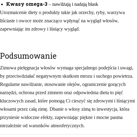
Kwasy omega-3
– nawilżają i nadają blask
Urozmaicenie diety o produkty takie jak orzechy, ryby, warzywa
liściaste i owoce może znacząco wpłynąć na wygląd włosów,
zapewniając im zdrowy i lśniący wygląd.
Podsumowanie
Zimowa pielęgnacja włosów wymaga specjalnego podejścia i uwagi,
by przeciwdziałać negatywnym skutkom mrozu i suchego powietrza.
Regularne nawilżanie, stosowanie olejów, ograniczenie gorących
narzędzi, ochrona przed zimnem oraz odpowiednia dieta to pięć
kluczowych zasad, które pomogą Ci cieszyć się zdrowymi i lśniącymi
włosami przez całą zimę. Dbanie o włosy zimą to inwestycja, która
przyniesie widoczne efekty, zapewniając piękne i mocne pasma
niezależnie od warunków atmosferycznych.