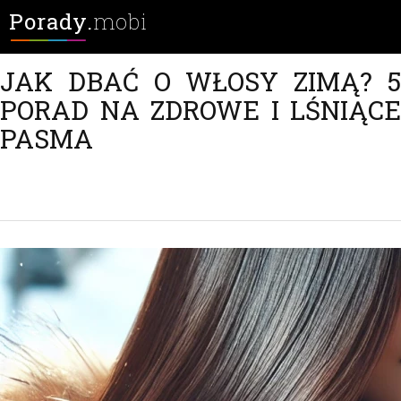
Porady.
mobi
JAK DBAĆ O WŁOSY ZIMĄ? 5
PORAD NA ZDROWE I LŚNIĄCE
PASMA