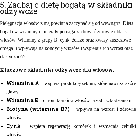
5. Zadbaj o dietę bogatą w składniki
odżywcze
Pielęgnacja włosów zimą powinna zaczynać się od wewnątrz. Dieta
bogata w witaminy i minerały pomaga zachować zdrowie i blask
włosów. Witaminy z grupy B, cynk, żelazo oraz kwasy tłuszczowe
omega-3 wpływają na kondycję włosów i wspierają ich wzrost oraz
elastyczność.
Kluczowe składniki odżywcze dla włosów:
Witamina A
– wspiera produkcję sebum, które nawilża skórę
głowy
Witamina E
– chroni komórki włosów przed uszkodzeniem
Biotyna (witamina B7)
– wpływa na wzrost i zdrowie
włosów
Cynk
– wspiera regenerację komórek i wzmacnia cebulki
włosów