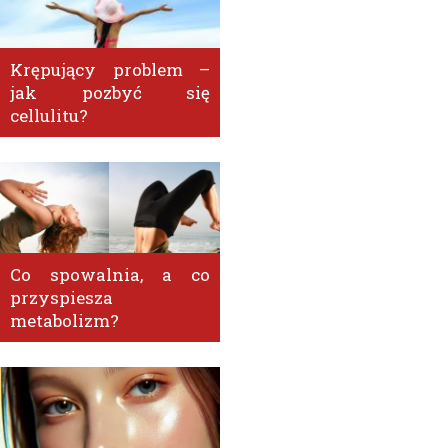
Krępujący problem –
jak pozbyć się
cellulitu?
Co spowalnia, a co
przyspiesza
metabolizm?