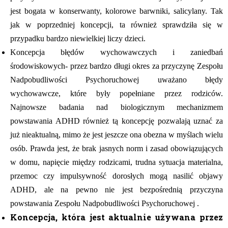
jest bogata w konserwanty, kolorowe barwniki, salicylany. Tak
jak w poprzedniej koncepcji, ta również sprawdziła się w
przypadku bardzo niewielkiej liczy dzieci.
Koncepcja błędów wychowawczych i zaniedbań
środowiskowych- przez bardzo długi okres za przyczynę Zespołu
Nadpobudliwości Psychoruchowej uważano błędy
wychowawcze, które były popełniane przez rodziców.
Najnowsze badania nad biologicznym mechanizmem
powstawania ADHD również tą koncepcję pozwalają uznać za
już nieaktualną, mimo że jest jeszcze ona obezna w myślach wielu
osób. Prawda jest, że brak jasnych norm i zasad obowiązujących
w domu, napięcie między rodzicami, trudna sytuacja materialna,
przemoc czy impulsywność dorosłych mogą nasilić objawy
ADHD, ale na pewno nie jest bezpośrednią przyczyna
powstawania Zespołu Nadpobudliwości Psychoruchowej .
Koncepcja, która jest aktualnie używana przez