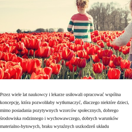
Przez wiele lat naukowcy i lekarze usiłowali opracować wspólna
koncepcję, która pozwoliłaby wytłumaczyć, dlaczego niektóre dzieci,
mimo posiadania pozytywnych wzorców społecznych, dobrego
środowiska rodzinnego i wychowawczego, dobrych warunków
materialno-bytowych, braku wyraźnych uszkodzeń układu