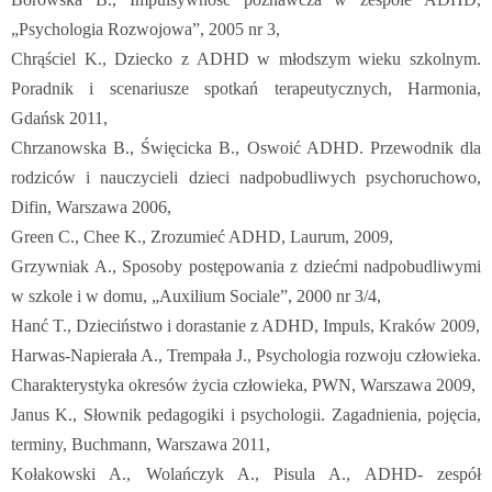
„Psychologia Rozwojowa”, 2005 nr 3,
Chrąściel K., Dziecko z ADHD w młodszym wieku szkolnym.
Poradnik i scenariusze spotkań terapeutycznych, Harmonia,
Gdańsk 2011,
Chrzanowska B., Święcicka B., Oswoić ADHD. Przewodnik dla
rodziców i nauczycieli dzieci nadpobudliwych psychoruchowo,
Difin, Warszawa 2006,
Green C., Chee K., Zrozumieć ADHD, Laurum, 2009,
Grzywniak A., Sposoby postępowania z dziećmi nadpobudliwymi
w szkole i w domu, „Auxilium Sociale”, 2000 nr 3/4,
Hanć T., Dzieciństwo i dorastanie z ADHD, Impuls, Kraków 2009,
Harwas-Napierała A., Trempała J., Psychologia rozwoju człowieka.
Charakterystyka okresów życia człowieka, PWN, Warszawa 2009,
Janus K., Słownik pedagogiki i psychologii. Zagadnienia, pojęcia,
terminy, Buchmann, Warszawa 2011,
Kołakowski A., Wolańczyk A., Pisula A., ADHD- zespół