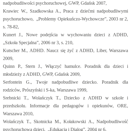
nadpobudliwości psychoruchowej, GWP, Gdańsk 2007,
Krawiec W., Szadkowska A., Praca z dziećmi nadpobudliwymi
psychoruchowo, „Problemy Opiekuńczo-Wychowcze”, 2003 nr 2,
s. 78-82,
Kunert J., Nowe podejścia w wychowaniu dzieci z ADHD,
„Szkoła Specjalna”, 2006 nr 3, s. 210,
Kutscher M., ADHD. Naucz się żyć z ADHD, Liber, Warszawa
2009,
Quinn P., Stern J., Włączyć hamulce. Poradnik dla dzieci i
młodzieży z ADHD, GWP, Gdańsk 2009,
Serfontein G., Twoje nadpobudliwe dziecko. Poradnik dla
rodziców, Prószyński i S-ka, Warszawa 1999,
Srebnicki T., Wolańczyk T., Dziecko z ADHD w szkole i
przedszkolu. Informacje dla pedagogów i opiekunów, ORE,
Warszawa 2010,
Wolańczyk T., Skotnicka M., Kołakowski A., Nadpobudliwość
psychoruchowa dzieci, „Edukacja i Dialog”, 2004 nr 6,