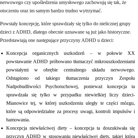
nerwowego czy upośledzenia umysłowego zachowują się tak, że
otoczeniu oraz im samym bardzo trudno wytrzymać.
Powstały koncepcję, które sprawdzały się tylko do nielicznej grupy
dzieci z ADHD, dlatego obecnie uznawane są już jako historyczne.
Przedstawiają one następujące przyczyny ADHD u dzieci:
Koncepcja organicznych uszkodzeń – w połowie XX
powstawanie ADHD próbowano tłumaczyć mikrouszkodzeniami
powstałymi w obrębie centralnego układu nerwowego.
Odstąpiono od takiego tłumaczenia przyczyn Zespołu
Nadpobudliwości Psychoruchowej, ponieważ koncepcja ta
sprawdzała się tylko w przypadku niewielkiej liczy dzieci-
Mianowice tej, w której uszkodzeniu uległy te części mózgu,
które są odpowiedzialne za procesy uwagi, kontroli impulsów i
hamowania.
Koncepcja niewłaściwej diety – koncepcja ta doszukiwała się
przyczyn ADHD w stosowaniu niewłaściwej diety, takiej która