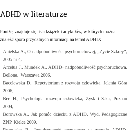
ADHD w literaturze
Poniżej znajduje się lista książek i artykułów, w których można
znaleźć sporo przydatnych informacji na temat ADHD:
Anielska A., O nadpobudliwości psychoruchowej, „Życie Szkoły”,
2005 nr 4,
Arcelus J., Mundek A., ADHD- nadpobudliwość psychoruchowa,
Bellona, Warszawa 2006,
Bacelewska D., Repetytorium z rozwoju człowieka, Jelenia Góra
2006,
Bee H., Psychologia rozwoju człowieka, Zysk i S-ka, Poznań
2004,
Borowska A., Jak pomóc dziecku z ADHD, Wyd. Pedagogiczne
ZNP, Kielce 2009,
Borowska B., Impulsywność poznawcza w zespole ADHD,