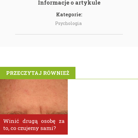
Informacje o artykule
Kategorie:
Psychologia
PRZECZYTAJ RÓWNIEŻ
Winić drugą osobę za
to, co czujemy sami?