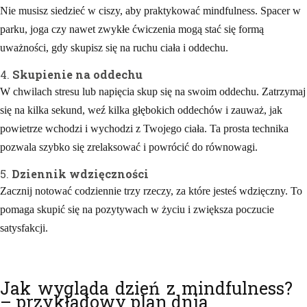
Nie musisz siedzieć w ciszy, aby praktykować mindfulness. Spacer w
parku, joga czy nawet zwykłe ćwiczenia mogą stać się formą
uważności, gdy skupisz się na ruchu ciała i oddechu.
4.
Skupienie na oddechu
W chwilach stresu lub napięcia skup się na swoim oddechu. Zatrzymaj
się na kilka sekund, weź kilka głębokich oddechów i zauważ, jak
powietrze wchodzi i wychodzi z Twojego ciała. Ta prosta technika
pozwala szybko się zrelaksować i powrócić do równowagi.
5.
Dziennik wdzięczności
Zacznij notować codziennie trzy rzeczy, za które jesteś wdzięczny. To
pomaga skupić się na pozytywach w życiu i zwiększa poczucie
satysfakcji.
Jak wygląda dzień z mindfulness?
– przykładowy plan dnia