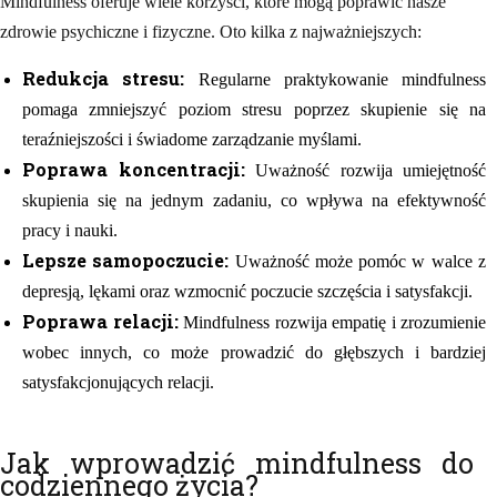
Mindfulness oferuje wiele korzyści, które mogą poprawić nasze
zdrowie psychiczne i fizyczne. Oto kilka z najważniejszych:
Redukcja stresu:
Regularne praktykowanie mindfulness
pomaga zmniejszyć poziom stresu poprzez skupienie się na
teraźniejszości i świadome zarządzanie myślami.
Poprawa koncentracji:
Uważność rozwija umiejętność
skupienia się na jednym zadaniu, co wpływa na efektywność
pracy i nauki.
Lepsze samopoczucie:
Uważność może pomóc w walce z
depresją, lękami oraz wzmocnić poczucie szczęścia i satysfakcji.
Poprawa relacji:
Mindfulness rozwija empatię i zrozumienie
wobec innych, co może prowadzić do głębszych i bardziej
satysfakcjonujących relacji.
Jak wprowadzić mindfulness do
codziennego życia?