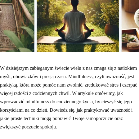
W dzisiejszym zabieganym świecie wielu z nas zmaga się z natłokiem
myśli, obowiązków i presją czasu. Mindfulness, czyli uważność, jest
praktyką, która może pomóc nam zwolnić, zredukować stres i czerpać
więcej radości z codziennych chwil. W artykule omówimy, jak
wprowadzić mindfulness do codziennego życia, by cieszyć się jego
korzyściami na co dzień. Dowiedz się, jak praktykować uważność i
jakie proste techniki mogą poprawić Twoje samopoczucie oraz
zwiększyć poczucie spokoju.