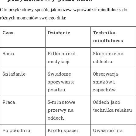
Oto przykładowy sposób, jak możesz wprowadzić mindfulness do
różnych momentów swojego dnia:
Czas
Działanie
Technika
mindfulness
Rano
Kilka minut
Skupienie na
medytacji
oddechu
Śniadanie
Świadome
Obserwacja
spożywanie
smaków i
posiłku
zapachów
Praca
5-minutowe
Oddech jako
przerwy na
technika relaksu
oddech
Po południu
Krótki spacer
Uważność na