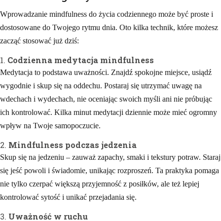
Wprowadzanie mindfulness do życia codziennego może być proste i
dostosowane do Twojego rytmu dnia. Oto kilka technik, które możesz
zacząć stosować już dziś:
1.
Codzienna medytacja mindfulness
Medytacja to podstawa uważności. Znajdź spokojne miejsce, usiądź
wygodnie i skup się na oddechu. Postaraj się utrzymać uwagę na
wdechach i wydechach, nie oceniając swoich myśli ani nie próbując
ich kontrolować. Kilka minut medytacji dziennie może mieć ogromny
wpływ na Twoje samopoczucie.
2.
Mindfulness podczas jedzenia
Skup się na jedzeniu – zauważ zapachy, smaki i tekstury potraw. Staraj
się jeść powoli i świadomie, unikając rozproszeń. Ta praktyka pomaga
nie tylko czerpać większą przyjemność z posiłków, ale też lepiej
kontrolować sytość i unikać przejadania się.
3.
Uważność w ruchu