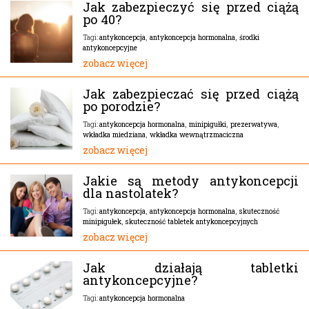
Jak zabezpieczyć się przed ciążą
po 40?
antykoncepcja
,
antykoncepcja hormonalna
,
środki
Tagi:
antykoncepcyjne
zobacz więcej
Jak zabezpieczać się przed ciążą
po porodzie?
antykoncepcja hormonalna
,
minipigułki
,
prezerwatywa
,
Tagi:
wkładka miedziana
,
wkładka wewnątrzmaciczna
zobacz więcej
Jakie są metody antykoncepcji
dla nastolatek?
antykoncepcja
,
antykoncepcja hormonalna
,
skuteczność
Tagi:
minipigułek
,
skuteczność tabletek antykoncepcyjnych
zobacz więcej
Jak działają tabletki
antykoncepcyjne?
antykoncepcja hormonalna
Tagi: