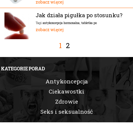
zobacz więcej
Jak działa pigułka po stosunku?
antykoncepcja hormonalna
,
tabletka po
Tagi:
zobacz więcej
1
2
KATEGORIE PORAD
Antykoncepcja
Ciekawostki
Zdrowie
Seks i seksualność