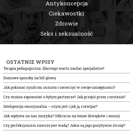
Antykoncepcja
Ciekawostki
Zdrowie
Seks i seksualność
OSTATNIE WPISY
Terapia pedagogiczna: dlaczego warto zaufać specjalistce?
Domowe sposoby na ból głowy
Jak pokonać syndrom oszusta i uwierzyć w swoje umiejętności?
Czy można zapomnieć o byłym partnerze? Jak przejść przez rozstanie?
Inteligencja emocjonalna – czym jest i jak ją rozwijać?
Jak wpływa na nas muzyka? Odkrycia na temat dźwięków i emocji
Czy perfekcjonizm zawsze jest wadą? Jakie są jego pozytywne strony?