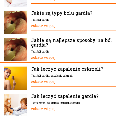
Jakie są typy bólu gardła?
ból gardła
Tagi:
zobacz więcej
Jakie są najlepsze sposoby na ból
gardła?
ból gardła
Tagi:
zobacz więcej
Jak leczyć zapalenie oskrzeli?
ból gardła
,
zapalenie oskrzeli
Tagi:
zobacz więcej
Jak leczyć zapalenie gardła?
angina
,
ból gardła
,
zapalanie gardła
Tagi:
zobacz więcej