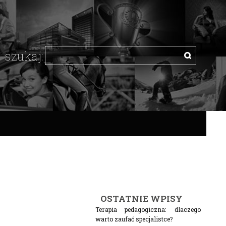
OSTATNIE WPISY
Terapia pedagogiczna: dlaczego
warto zaufać specjalistce?