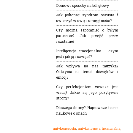
Domowe sposoby na ból głowy
Jak pokonać syndrom oszusta i
uwierzyć w swoje umiejętności?
Czy można zapomnieć o byłym
partnerze? Jak przejść przez
rozstanie?
Inteligencja emocjonalna – czym
jest i jak ją rozwijać?
Jak wpływa na nas muzyka?
Odkrycia na temat dźwięków i
emocji
Czy perfekcjonizm zawsze jest
wadą? Jakie są jego pozytywne
strony?
Dlaczego śnimy? Najnowsze teorie
naukowe o snach
,
,
antykoncepcja
antykoncepcja hormonalna