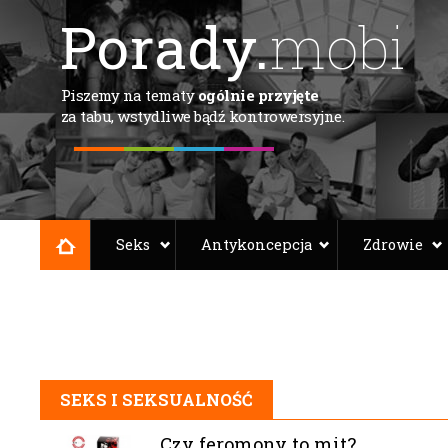
Porady.
mobi
Piszemy na tematy
ogólnie przyjęte
za tabu, wstydliwe bądź kontrowersyjne.
Seks
Antykoncepcja
Zdrowie
SEKS I SEKSUALNOŚĆ
Czy feromony to mit?