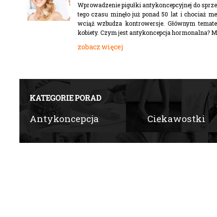
Wprowadzenie pigułki antykoncepcyjnej do sprz
tego czasu minęło już ponad 50 lat i chociaż me
wciąż wzbudza kontrowersje. Głównym tematem 
kobiety. Czym jest antykoncepcja hormonalna? Met
zobacz więcej
KATEGORIE PORAD
Antykoncepcja
Ciekawostki