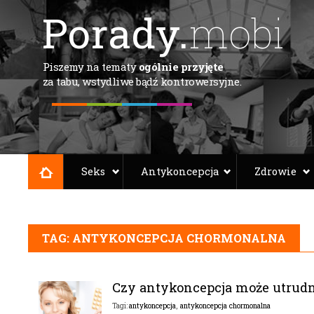
Porady.
mobi
Piszemy na tematy
ogólnie przyjęte
za tabu, wstydliwe bądź kontrowersyjne.
Seks
Antykoncepcja
Zdrowie
TAG: ANTYKONCEPCJA CHORMONALNA
Czy antykoncepcja może utrudni
antykoncepcja
,
antykoncepcja chormonalna
Tagi: