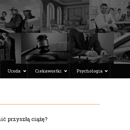
Uroda
Ciekawostki
Psychologia
ć przyszłą ciążę?