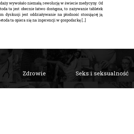
edaży wywołało niemałą rewolucję w świecie medycyny. Od
toda ta jest obecnie łatwo dostępna, to zażywanie tabletek
dyskusji jest oddziaływanie na płodność stosującej ją
oda ta opiera się na ingerencji w gospodarkę […]
Zdrowie
Seks i seksualność