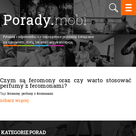
Porady.
mobi
Pytania i odpowiedzi na najczęstsze problemy związane
ze zdrowiem, dietą, lekami i antykoncepcją.
Czym są feromony oraz czy warto stosować
perfumy z feromonami?
feromony
,
perfumy z feromonami
Tagi:
zobacz więcej
KATEGORIE PORAD