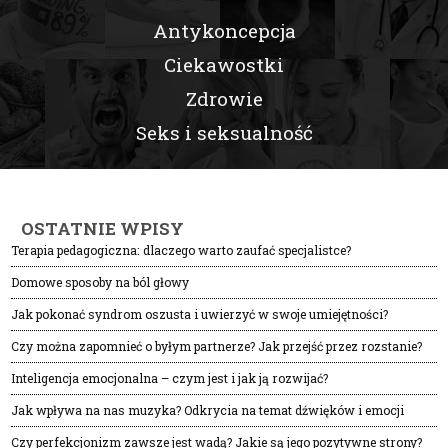
Antykoncepcja
Ciekawostki
Zdrowie
Seks i seksualność
OSTATNIE WPISY
Terapia pedagogiczna: dlaczego warto zaufać specjalistce?
Domowe sposoby na ból głowy
Jak pokonać syndrom oszusta i uwierzyć w swoje umiejętności?
Czy można zapomnieć o byłym partnerze? Jak przejść przez rozstanie?
Inteligencja emocjonalna – czym jest i jak ją rozwijać?
Jak wpływa na nas muzyka? Odkrycia na temat dźwięków i emocji
Czy perfekcjonizm zawsze jest wadą? Jakie są jego pozytywne strony?