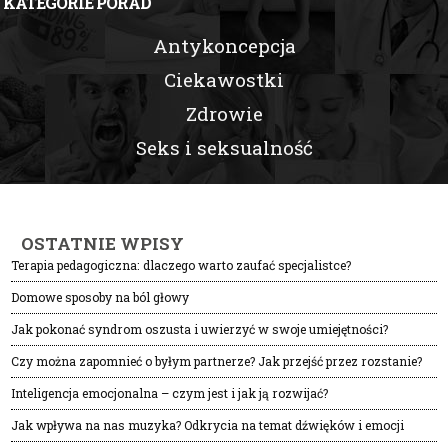
KATEGORIE PORAD
Antykoncepcja
Ciekawostki
Zdrowie
Seks i seksualność
OSTATNIE WPISY
Terapia pedagogiczna: dlaczego warto zaufać specjalistce?
Domowe sposoby na ból głowy
Jak pokonać syndrom oszusta i uwierzyć w swoje umiejętności?
Czy można zapomnieć o byłym partnerze? Jak przejść przez rozstanie?
Inteligencja emocjonalna – czym jest i jak ją rozwijać?
Jak wpływa na nas muzyka? Odkrycia na temat dźwięków i emocji