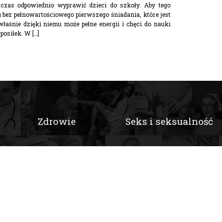
czas odpowiednio wyprawić dzieci do szkoły. Aby tego
bez pełnowartościowego pierwszego śniadania, które jest
łaśnie dzięki niemu może pełne energii i chęci do nauki
posiłek. W […]
Zdrowie
Seks i seksualność