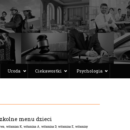
Uroda
Ciekawostki
Psychologia
szkolne menu dzieci
ywa
,
witamian K
,
witamina A
,
witamina D
,
witamina E
,
witaminy