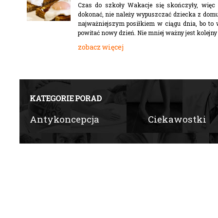
Czas do szkoły Wakacje się skończyły, więc 
dokonać, nie należy wypuszczać dziecka z domu 
najważniejszym posiłkiem w ciągu dnia, bo to w
powitać nowy dzień. Nie mniej ważny jest kolejny 
zobacz więcej
KATEGORIE PORAD
Antykoncepcja
Ciekawostki