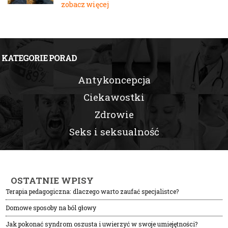
zobacz więcej
KATEGORIE PORAD
Antykoncepcja
Ciekawostki
Zdrowie
Seks i seksualność
OSTATNIE WPISY
Terapia pedagogiczna: dlaczego warto zaufać specjalistce?
Domowe sposoby na ból głowy
Jak pokonać syndrom oszusta i uwierzyć w swoje umiejętności?