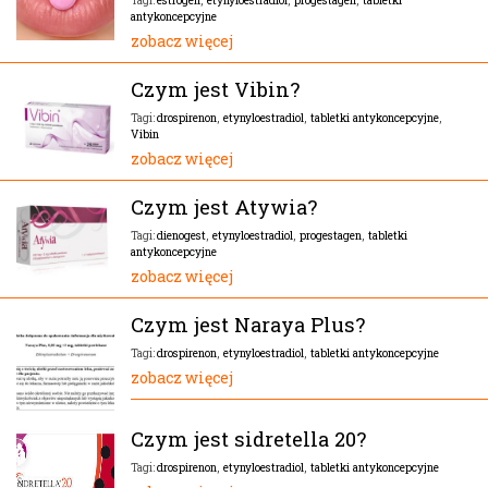
estrogen
,
etynyloestradiol
,
progestagen
,
tabletki
Tagi:
antykoncepcyjne
zobacz więcej
Czym jest Vibin?
drospirenon
,
etynyloestradiol
,
tabletki antykoncepcyjne
,
Tagi:
Vibin
zobacz więcej
Czym jest Atywia?
dienogest
,
etynyloestradiol
,
progestagen
,
tabletki
Tagi:
antykoncepcyjne
zobacz więcej
Czym jest Naraya Plus?
drospirenon
,
etynyloestradiol
,
tabletki antykoncepcyjne
Tagi:
zobacz więcej
Czym jest sidretella 20?
drospirenon
,
etynyloestradiol
,
tabletki antykoncepcyjne
Tagi: