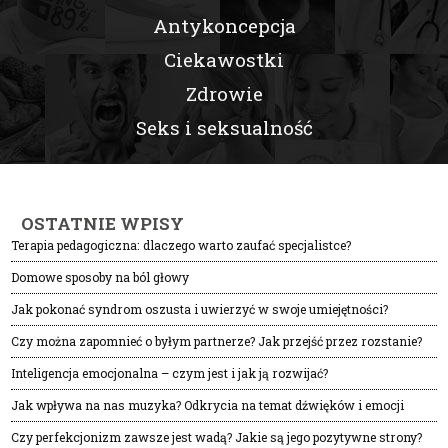
Antykoncepcja
Ciekawostki
Zdrowie
Seks i seksualność
OSTATNIE WPISY
Terapia pedagogiczna: dlaczego warto zaufać specjalistce?
Domowe sposoby na ból głowy
Jak pokonać syndrom oszusta i uwierzyć w swoje umiejętności?
Czy można zapomnieć o byłym partnerze? Jak przejść przez rozstanie?
Inteligencja emocjonalna – czym jest i jak ją rozwijać?
Jak wpływa na nas muzyka? Odkrycia na temat dźwięków i emocji
Czy perfekcjonizm zawsze jest wadą? Jakie są jego pozytywne strony?