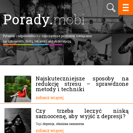
Porady.
mobi
Pytania i odpowiedzi na najczęstsze problemy związane
ze zdrowiem, dietą, lekami i antykoncepcją.
Najskuteczniejsze sposoby na
redukcję stresu – sprawdzone
metody i techniki
zobacz więcej
Czy trzeba leczyć niską
samoocenę, aby wyjść z depresji?
depresja
,
obniżona samoocena
Tagi:
zobacz więcej