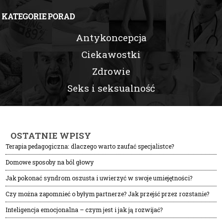
KATEGORIE PORAD
Antykoncepcja
Ciekawostki
Zdrowie
Seks i seksualność
OSTATNIE WPISY
Terapia pedagogiczna: dlaczego warto zaufać specjalistce?
Domowe sposoby na ból głowy
Jak pokonać syndrom oszusta i uwierzyć w swoje umiejętności?
Czy można zapomnieć o byłym partnerze? Jak przejść przez rozstanie?
Inteligencja emocjonalna – czym jest i jak ją rozwijać?