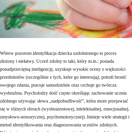
Wbrew pozorom identyfikacja dziecka uzdolnionego to proces
złożony i niełatwy. Uczeń zdolny to taki, który m.in.: posiada
ponadprzeciętną inteligencję, uzyskuje wysokie oceny z większości
przedmiotów (szczególnie z tych, które go interesują), potrafi bronić
swojego zdania, pracuje samodzielnie oraz cechuje go twórcza
wyobraźnia. Psycholodzy dość często określając zachowanie ucznia
zdolnego używając słowa „nadpobudliwość”, która może przejawiać
się w różnych sferach (wyobrażeniowej, intelektualnej, emocjonalnej,
zmysłowo-sensorycznej, psychomotorycznej). Istnieje wiele strategii i
metod identyfikowania oraz diagnozowania uczniów zdolnych.