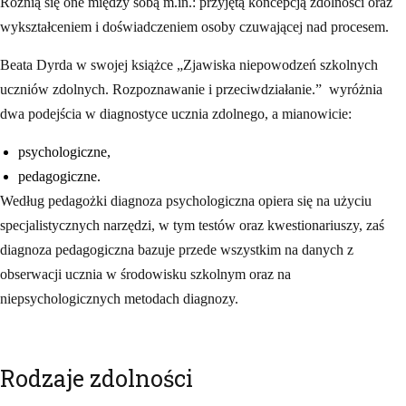
Różnią się one między sobą m.in.: przyjętą koncepcją zdolności oraz
wykształceniem i doświadczeniem osoby czuwającej nad procesem.
Beata Dyrda w swojej książce „Zjawiska niepowodzeń szkolnych
uczniów zdolnych. Rozpoznawanie i przeciwdziałanie.” wyróżnia
dwa podejścia w diagnostyce ucznia zdolnego, a mianowicie:
psychologiczne,
pedagogiczne.
Według pedagożki diagnoza psychologiczna opiera się na użyciu
specjalistycznych narzędzi, w tym testów oraz kwestionariuszy, zaś
diagnoza pedagogiczna bazuje przede wszystkim na danych z
obserwacji ucznia w środowisku szkolnym oraz na
niepsychologicznych metodach diagnozy.
Rodzaje zdolności