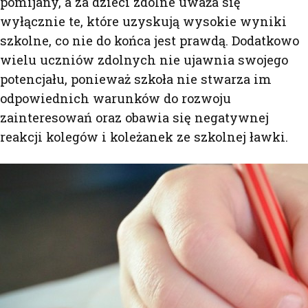
pomijany, a za dzieci zdolne uważa się
wyłącznie te, które uzyskują wysokie wyniki
szkolne, co nie do końca jest prawdą. Dodatkowo
wielu uczniów zdolnych nie ujawnia swojego
potencjału, ponieważ szkoła nie stwarza im
odpowiednich warunków do rozwoju
zainteresowań oraz obawia się negatywnej
reakcji kolegów i koleżanek ze szkolnej ławki.