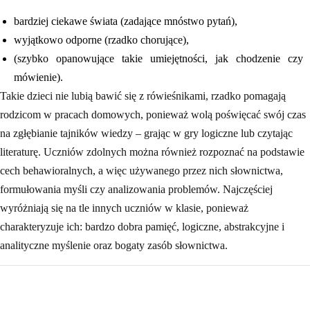
bardziej ciekawe świata (zadające mnóstwo pytań),
wyjątkowo odporne (rzadko chorujące),
(szybko opanowujące takie umiejętności, jak chodzenie czy
mówienie).
Takie dzieci nie lubią bawić się z rówieśnikami, rzadko pomagają
rodzicom w pracach domowych, ponieważ wolą poświęcać swój czas
na zgłębianie tajników wiedzy – grając w gry logiczne lub czytając
literaturę. Uczniów zdolnych można również rozpoznać na podstawie
cech behawioralnych, a więc używanego przez nich słownictwa,
formułowania myśli czy analizowania problemów. Najczęściej
wyróżniają się na tle innych uczniów w klasie, ponieważ
charakteryzuje ich: bardzo dobra pamięć, logiczne, abstrakcyjne i
analityczne myślenie oraz bogaty zasób słownictwa.