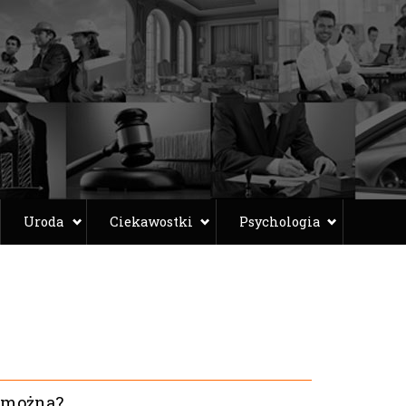
Uroda
Ciekawostki
Psychologia
 można?