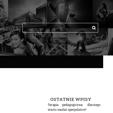
OSTATNIE WPISY
Terapia pedagogiczna: dlaczego
warto zaufać specjalistce?