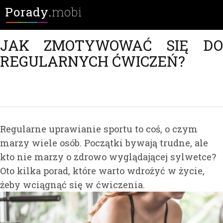
Porady.
mobi
JAK ZMOTYWOWAĆ SIĘ DO
REGULARNYCH ĆWICZEŃ?
Regularne uprawianie sportu to coś, o czym
marzy wiele osób. Początki bywają trudne, ale
kto nie marzy o zdrowo wyglądającej sylwetce?
Oto kilka porad, które warto wdrożyć w życie,
żeby wciągnąć się w ćwiczenia.