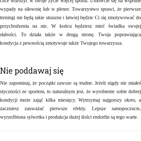
chce wdrożyć w swoje życie więcej sportu. Umówcie się na wspólne
wypady na siłownię lub w plener. Towarzystwo sprawi, że pierwsze
treningi nie będą takie straszne i łatwiej będzie Ci się zmotywować do
przychodzenia na nie. W końcu będziesz mieć świadka swojej
słabości. To działa także w drugą stronę. Twoja poprawiająca
kondycja z pewnością zmotywuje także Twojego towarzysza.
Nie poddawaj się
Nie zapominaj, że początki zawsze są trudne. Jeżeli nigdy nie miałeś
styczności ze sportem, to naturalnym jest, że wyrobienie sobie dobrej
kondycji może zająć kilka miesięcy. Wytrzymaj najgorszy okres, a
zaczniesz zauważać pierwsze efekty. Lepsze samopoczucie,
wyrzeźbiona sylwetka i produkcja dużej ilości endorfin są tego warte.