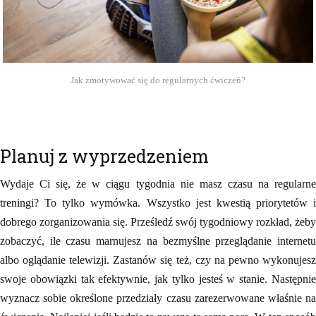
Jak zmotywować się do regularnych ćwiczeń?
Planuj z wyprzedzeniem
Wydaje Ci się, że w ciągu tygodnia nie masz czasu na regularne
treningi? To tylko wymówka. Wszystko jest kwestią priorytetów i
dobrego zorganizowania się. Prześledź swój tygodniowy rozkład, żeby
zobaczyć, ile czasu marnujesz na bezmyślne przeglądanie internetu
albo oglądanie telewizji. Zastanów się też, czy na pewno wykonujesz
swoje obowiązki tak efektywnie, jak tylko jesteś w stanie. Następnie
wyznacz sobie określone przedziały czasu zarezerwowane właśnie na