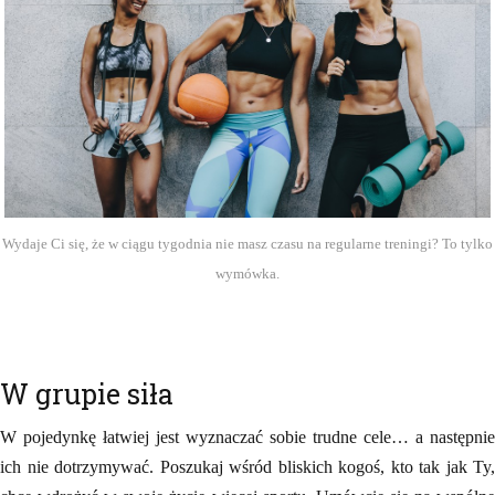
Wydaje Ci się, że w ciągu tygodnia nie masz czasu na regularne treningi? To tylko
wymówka.
W grupie siła
W pojedynkę łatwiej jest wyznaczać sobie trudne cele… a następnie
ich nie dotrzymywać. Poszukaj wśród bliskich kogoś, kto tak jak Ty,