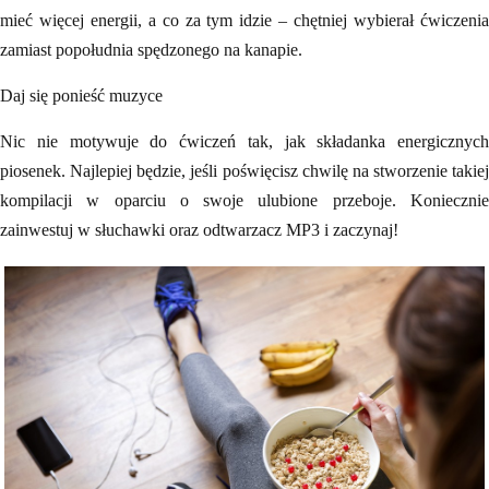
mieć więcej energii, a co za tym idzie – chętniej wybierał ćwiczenia
zamiast popołudnia spędzonego na kanapie.
Daj się ponieść muzyce
Nic nie motywuje do ćwiczeń tak, jak składanka energicznych
piosenek. Najlepiej będzie, jeśli poświęcisz chwilę na stworzenie takiej
kompilacji w oparciu o swoje ulubione przeboje. Koniecznie
zainwestuj w słuchawki oraz odtwarzacz MP3 i zaczynaj!