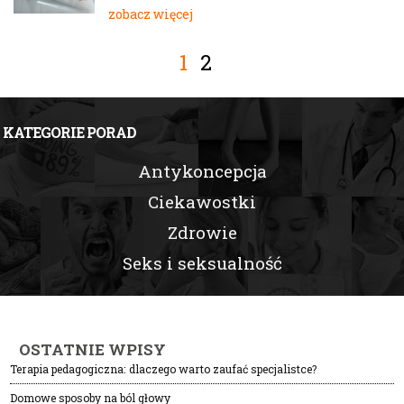
zobacz więcej
1
2
KATEGORIE PORAD
Antykoncepcja
Ciekawostki
Zdrowie
Seks i seksualność
OSTATNIE WPISY
Terapia pedagogiczna: dlaczego warto zaufać specjalistce?
Domowe sposoby na ból głowy