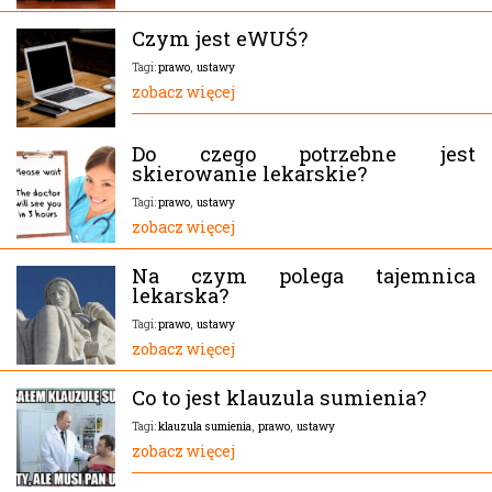
Czym jest eWUŚ?
prawo
,
ustawy
Tagi:
zobacz więcej
Do czego potrzebne jest
skierowanie lekarskie?
prawo
,
ustawy
Tagi:
zobacz więcej
Na czym polega tajemnica
lekarska?
prawo
,
ustawy
Tagi:
zobacz więcej
Co to jest klauzula sumienia?
klauzula sumienia
,
prawo
,
ustawy
Tagi:
zobacz więcej