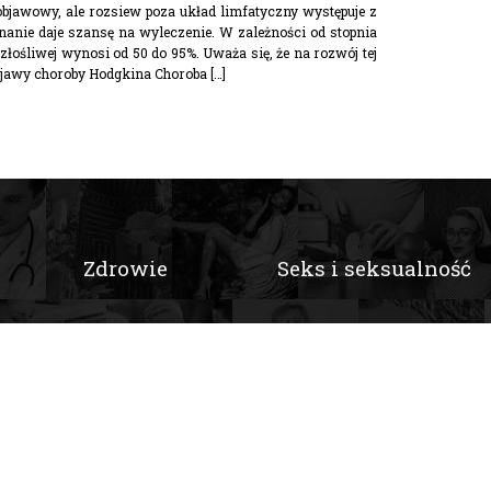
objawowy, ale rozsiew poza układ limfatyczny występuje z
anie daje szansę na wyleczenie. W zależności od stopnia
ośliwej wynosi od 50 do 95%. Uważa się, że na rozwój tej
jawy choroby Hodgkina Choroba […]
Zdrowie
Seks i seksualność