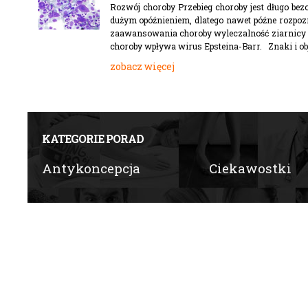
Rozwój choroby Przebieg choroby jest długo bez
dużym opóźnieniem, dlatego nawet późne rozpozn
zaawansowania choroby wyleczalność ziarnicy zł
choroby wpływa wirus Epsteina-Barr. Znaki i ob
zobacz więcej
KATEGORIE PORAD
Antykoncepcja
Ciekawostki